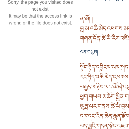
Sorry, the page you visited does
not exist.
It may be that the access link is
ན་མོ། །
wrong or the file does not exist.
བླ་མ་འཆི་མེད་འཕགས་མར་
གཞན་དོན་ཚེ་ཡི་རིག་འཛིན་
ལན་གསུམ།
སྟོང་ཉིད་དབྱིངས་ལས་སྐད་
རང་ཉིད་འཆི་མེད་འཕགས་མ
བརྒྱད་གཉིས་ལང་ཚོ་ཞི་འཛུ
ཕྱག་གཡས་མཆོག་སྦྱིན་གཡོ
ཨུཏྤ་ལར་གནས་ཚེ་ཡི་བུ
དར་དང་རིན་ཆེན་རྒྱན་རྫོགས
པད་ཟླའི་གདན་སྟེང་འཇའ་ཟ