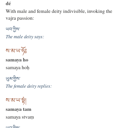
dé
With male and female deity indivisible, invoking the
vajra passion:
ཡབ་ཀྱིས་
The male deity says:
ས་མ་ཡ་ཧོ༔
samaya ho
samaya hoḥ
ཡུམ་གྱིས་
The female deity replies:
ས་མ་ཡ་སྟཾ།
samaya tam
samaya stvaṃ