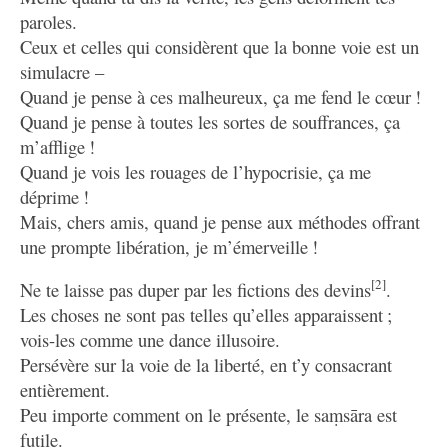
paroles.
Ceux et celles qui considèrent que la bonne voie est un
simulacre –
Quand je pense à ces malheureux, ça me fend le cœur !
Quand je pense à toutes les sortes de souffrances, ça
m’afflige !
Quand je vois les rouages de l’hypocrisie, ça me
déprime !
Mais, chers amis, quand je pense aux méthodes offrant
une prompte libération, je m’émerveille !
[2]
Ne te laisse pas duper par les fictions des devins
.
Les choses ne sont pas telles qu’elles apparaissent ;
vois-les comme une dance illusoire.
Persévère sur la voie de la liberté, en t’y consacrant
entièrement.
Peu importe comment on le présente, le saṃsāra est
futile.