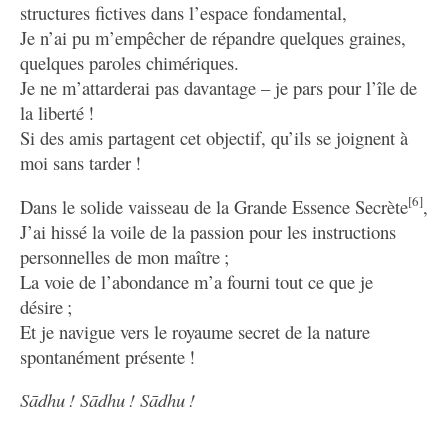
structures fictives dans l’espace fondamental,
Je n’ai pu m’empêcher de répandre quelques graines,
quelques paroles chimériques.
Je ne m’attarderai pas davantage – je pars pour l’île de
la liberté !
Si des amis partagent cet objectif, qu’ils se joignent à
moi sans tarder !
[6]
Dans le solide vaisseau de la Grande Essence Secrète
,
J’ai hissé la voile de la passion pour les instructions
personnelles de mon maître ;
La voie de l’abondance m’a fourni tout ce que je
désire ;
Et je navigue vers le royaume secret de la nature
spontanément présente !
Sādhu ! Sādhu ! Sādhu !