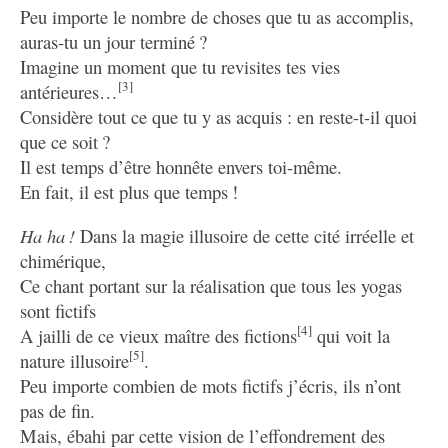
Peu importe le nombre de choses que tu as accomplis,
auras-tu un jour terminé ?
Imagine un moment que tu revisites tes vies
[3]
antérieures…
Considère tout ce que tu y as acquis : en reste-t-il quoi
que ce soit ?
Il est temps d’être honnête envers toi-même.
En fait, il est plus que temps !
Ha ha !
Dans la magie illusoire de cette cité irréelle et
chimérique,
Ce chant portant sur la réalisation que tous les yogas
sont fictifs
[4]
A jailli de ce vieux maître des fictions
qui voit la
[5]
nature illusoire
.
Peu importe combien de mots fictifs j’écris, ils n’ont
pas de fin.
Mais, ébahi par cette vision de l’effondrement des