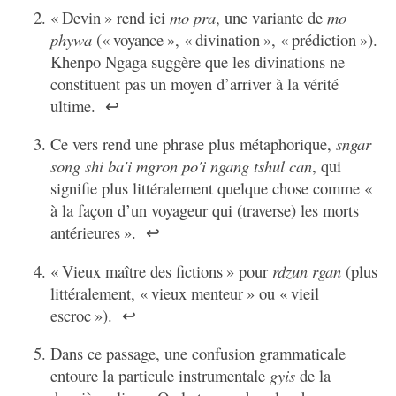
« Devin » rend ici
mo pra
, une variante de
mo
phywa
(« voyance », « divination », « prédiction »).
Khenpo Ngaga suggère que les divinations ne
constituent pas un moyen d’arriver à la vérité
ultime.
↩
Ce vers rend une phrase plus métaphorique,
sngar
song shi ba'i mgron po'i ngang tshul can
, qui
signifie plus littéralement quelque chose comme «
à la façon d’un voyageur qui (traverse) les morts
antérieures ».
↩
« Vieux maître des fictions » pour
rdzun rgan
(plus
littéralement, « vieux menteur » ou « vieil
escroc »).
↩
Dans ce passage, une confusion grammaticale
entoure la particule instrumentale
gyis
de la