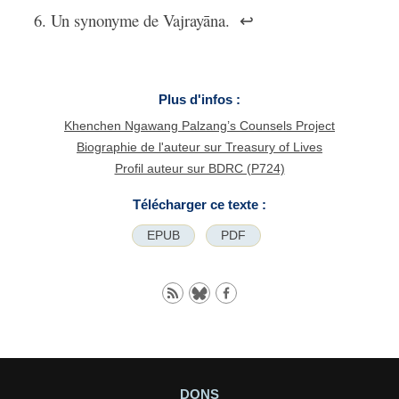
Un synonyme de Vajrayāna.
↩
Plus d'infos :
Khenchen Ngawang Palzang’s Counsels Project
Biographie de l'auteur sur Treasury of Lives
Profil auteur sur BDRC (P724)
Télécharger ce texte :
EPUB
PDF
DONS