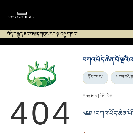
བོད་བརྒྱུད་ནང་བསྟན་གསུང་རབ་སྒྲ་བསྒྱུར་ཁང་།
བཀའ་པོད་ཆེན་པོ་ལྔའི་
ནོར་གཡང་།
མཁས་པའི་ཚ
English
|
བོད་ཡིག
404
༄༅། །བཀའ་པོད་ཆེན་པོ