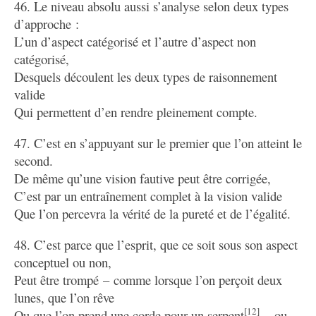
46. Le niveau absolu aussi s’analyse selon deux types
d’approche :
L’un d’aspect catégorisé et l’autre d’aspect non
catégorisé,
Desquels découlent les deux types de raisonnement
valide
Qui permettent d’en rendre pleinement compte.
47. C’est en s’appuyant sur le premier que l’on atteint le
second.
De même qu’une vision fautive peut être corrigée,
C’est par un entraînement complet à la vision valide
Que l’on percevra la vérité de la pureté et de l’égalité.
48. C’est parce que l’esprit, que ce soit sous son aspect
conceptuel ou non,
Peut être trompé – comme lorsque l’on perçoit deux
lunes, que l’on rêve
[12]
Ou que l’on prend une corde pour un serpent
– ou