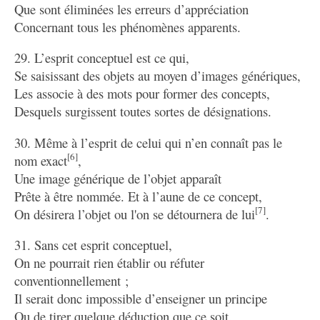
Que sont éliminées les erreurs d’appréciation
Concernant tous les phénomènes apparents.
29. L’esprit conceptuel est ce qui,
Se saisissant des objets au moyen d’images génériques,
Les associe à des mots pour former des concepts,
Desquels surgissent toutes sortes de désignations.
30. Même à l’esprit de celui qui n’en connaît pas le
[6]
nom exact
,
Une image générique de l’objet apparaît
Prête à être nommée. Et à l’aune de ce concept,
[7]
On désirera l’objet ou l'on se détournera de lui
.
31. Sans cet esprit conceptuel,
On ne pourrait rien établir ou réfuter
conventionnellement ;
Il serait donc impossible d’enseigner un principe
Ou de tirer quelque déduction que ce soit.