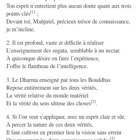
Ton esprit n’entretient plus aucun doute quant aux trois
[1]
points clés
;
Devant toi, Mañjuśrī, précieux trésor de connaissance,
je m’incline.
2. Il est profond, vaste et difficile à réaliser
L’enseignement des sugata, semblable à un nectar.
À quiconque désire en faire l’expérience,
J’offre le flambeau de l’intelligence.
3. Le Dharma enseigné par tous les Bouddhas
Repose entièrement sur les deux vérités,
La vérité relative du monde matériel
[2]
Et la vérité du sens ultime des choses
.
4. Si l’on veut s’appliquer, avec un esprit clair et sûr,
À percer la nature de ces deux vérités,
Il faut cultiver en premier lieu la vision sans erreur
[3]
Que procurent les deux connaissances valides
.