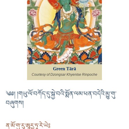
Green Tārā
Courtesy of Dzongsar Khyentse Rinpoche
༄༅། །གཡུ་ལོ་བཀོད་དུ་སྐྱེ་བའི་སྨོན་ལམ་ཕན་བདེའི་མྱུ་གུ་
བཞུགས།
ན་མོ་གུ་རུ་ཨཱརྱ་ཏཱ་རེ་ཡེ༔