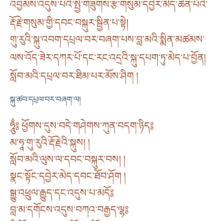
འབྱམས་འདུས་པའི་སྤྱི་གཟུགས་རྩ་གསུམ་དབྱེར་མེད་ཆེན་པོའི་
རྡོ་རྗེ་གསུམ་གྱི་དབང་བསྐུར་སྦྱིན་པ་སྟེ།
གུ་རུའི་སྐུ་འབག་དཔྲལ་བར་བཞག་པས་བླ་མའི་སྨིན་མཚམས་
ལས་འོད་ཟེར་དཀར་པོ་དང་རང་འདྲའི་སྐུ་དཔག་ཏུ་མེད་པ་བྱོན།
སློབ་མའི་དཔྲལ་བར་ཐིམ་པར་མོས་ཤིག །
སྐུ་ཚབ་དཔྲལ་བར་བཞག་ལ།
ཧཱུྃ༔ ཕྱོགས་དུས་བདེ་གཤེགས་ཀུན་བདག་ཉིད༔
མ་ཧཱ་གུ་རུའི་རྡོ་རྗེའི་སྐུས། །
སློབ་མའི་ལུས་ལ་དབང་བསྐུར་བས། །
སྣང་སྟོང་དབྱེར་མེད་དབང་ཐོབ་ཤོག །
སྒྱུ་འཕྲུལ་རྒྱུད་དང་འདུས་པ་མདོ༔
བླ་མ་དགོངས་འདུས་བཀའ་བརྒྱད་ལྷ༔