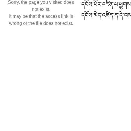
Sorry, the page you visited does
དངོས་པོར་འཛིན་པ་ཕྱུགས་ད
not exist.
དངོས་མེད་འཛིན་ན་དེ་བས་ཀ
It may be that the access link is
wrong or the file does not exist.