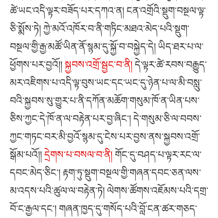
ཚེ་ཡང་འདི་ལྟར་བཟོད་པར་དཀའ་ན། ངན་འགྲོའི་སྡུག་བསྔལ་ལྟ་
ཅི་སྨོས་ཏེ། ཀྱེ་མའོ་འཁོར་བ་ནི་གཏིང་མཐའ་མེད་པའི་སྡུག་
བསྔལ་གྱི་རྒྱ་མཚོ་ཡིན་ནོ་སྙམ་དུ་སྐྱོ་བ་བསྐྱེད་དེ། ཡིད་ཐར་པ་ལ་
ཕྱོགས་པར་བྱའོ།།
སྐྱབས་འགྲོ་སྦྱང་བ་ནི།
དེ་ལྟར་ཚེ་རབས་བརྒྱུད་
མར་འཇིགས་པ་འདི་ལྟ་བུས་ཡང་དང་ཡང་དུ་ཉེན་པ་ལ་མི་བསླུ་
བའི་སྐྱབས་སུ་གྱུར་པ་ནི་དཀོན་མཆོག་གསུམ་ཁོ་ན་ཡིན་པས་
ཅིས་ཀྱང་དེ་ཁོ་ན་ལ་བརྟེན་པར་བྱ་ཞིང༌། དེ་གསུམ་ཅི་ལ་བབས་
ཀྱང་གཏང་བར་མི་བྱའོ་སྙམ་དུ་ངེས་པར་བྱས་ནས་སྐྱབས་འགྲོ་
སྒོམ་པའོ།།
དྲེགས་པ་བསལ་བ་ནི།
གོང་དུ་བཤད་པ་ལྟར་རང་ལ་
དབང་མེད་ཅིང༌། རྟག་ཏུ་སྡུག་བསྔལ་གྱི་གཞན་དབང་ཅན་ལས་
མ་འདས་པའི་ཚུལ་ལ་བརྟེན་ཏེ། ལེགས་ཚོགས་འཇོམས་པའི་དགྲ་
བོ་ང་རྒྱལ་དང༌། གཞན་ཁྱད་དུ་གསོད་པའི་བློ་ངན་ཚར་གཅད་