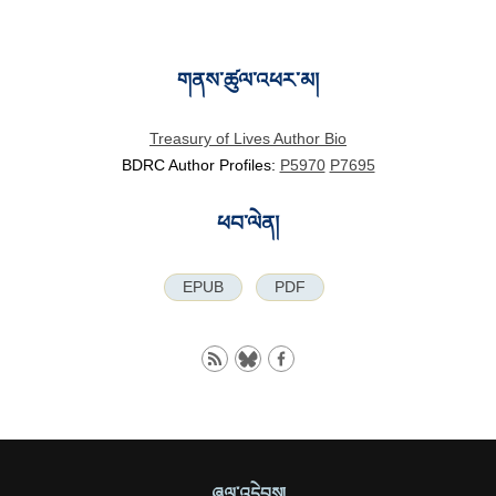
གནས་ཚུལ་འཕར་མ།
Treasury of Lives Author Bio
BDRC Author Profiles:
P5970
P7695
ཕབ་ལེན།
EPUB
PDF
ཞལ་འདེབས།