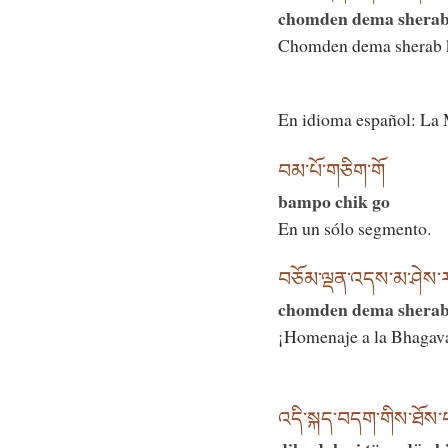
chomden dema sherab 
Chomden dema sherab k
En idioma español: La M
བམ་པོ་གཅིག་གོ
bampo chik go
En un sólo segmento.
བཅོམ་ལྡན་འདས་མ་ཤེས་རབ་
chomden dema sherab k
¡Homenaje a la Bhagava
འདི་སྐད་བདག་གིས་ཐོས་