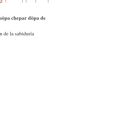
chöpa chepar döpa de
n de la sabiduría