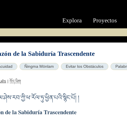
Explora
Proyectos
azón de la Sabiduría Trascendente
acuidad
Ñingma Mönlam
Evitar los Obstáculos
Palabr
uês
|
བོད་ཡིག
ས་རབ་ཀྱི་ཕ་རོལ་ཏུ་ཕྱིན་པའི་སྙིང་པོ། །
ón de la Sabiduría Trascendente