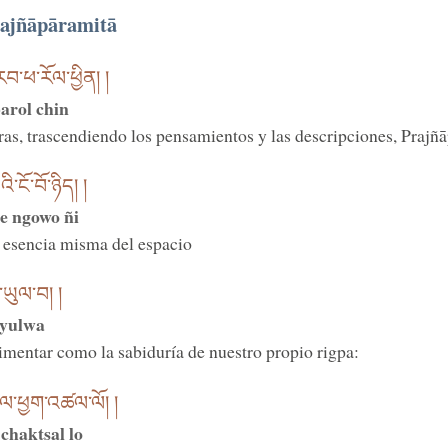
rajñāpāramitā
བ་ཕ་རོལ་ཕྱིན། །
arol chin
as, trascendiendo los pensamientos y las descripciones, Prajñ
ངོ་བོ་ཉིད། །
 ngowo ñi
a esencia misma del espacio
ད་ཡུལ་བ། །
öyulwa
imentar como la sabiduría de nuestro propio rigpa:
་ལ་ཕྱག་འཚལ་ལོ། །
chaktsal lo