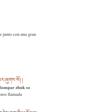
e junto con una gran
པར་ཞུགས་སོ། །
 ñompar zhuk so
menos llamada