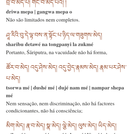
བྲི་བ་མེད་པ། གང་བ་མེད་པའོ། །
driwa mepa | gangwa mepa o
Não são limitados nem completos.
ཤཱ་རིའི་བུ་དེ་ལྟ་བས་ན་སྟོང་པ་ཉིད་ལ་གཟུགས་མེད།
sharibu detawé na tongpanyi la zukmé
Portanto, Śāriputra, na vacuidade não há forma,
ཚོར་བ་མེད། འདུ་ཤེས་མེད། འདུ་བྱེད་རྣམས་མེད། རྣམ་པར་ཤེས་
པ་མེད།
tsorwa mé | dushé mé | dujé nam mé | nampar shepa
mé
Nem sensação, nem discriminação, não há factores
condicionantes, não há consciência;
མིག་མེད། རྣ་བ་མེད། སྣ་མེད། ལྕེ་མེད། ལུས་མེད། ཡིད་མེད།