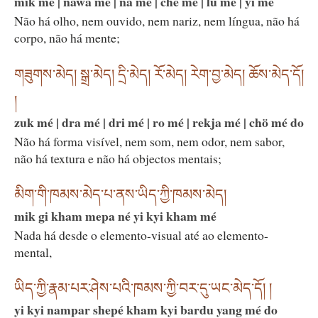
mik mé | nawa mé | na mé | che mé | lü mé | yi mé
Não há olho, nem ouvido, nem nariz, nem língua, não há
corpo, não há mente;
གཟུགས་མེད། སྒྲ་མེད། དྲི་མེད། རོ་མེད། རེག་བྱ་མེད། ཆོས་མེད་དོ།
།
zuk mé | dra mé | dri mé | ro mé | rekja mé | chö mé do
Não há forma visível, nem som, nem odor, nem sabor,
não há textura e não há objectos mentais;
མིག་གི་ཁམས་མེད་པ་ནས་ཡིད་ཀྱི་ཁམས་མེད།
mik gi kham mepa né yi kyi kham mé
Nada há desde o elemento-visual até ao elemento-
mental,
ཡིད་ཀྱི་རྣམ་པར་ཤེས་པའི་ཁམས་ཀྱི་བར་དུ་ཡང་མེད་དོ། །
yi kyi nampar shepé kham kyi bardu yang mé do