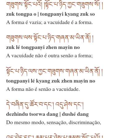
གཟུགས་སྟོང་པའོ། །སྟོང་པ་ཉིད་ཀྱང་གཟུགས་སོ། །
zuk tongpa o | tongpanyi kyang zuk so
A forma é vazia; a vacuidade é a forma.
གཟུགས་ལས་སྟོང་པ་ཉིད་གཞན་མ་ཡིན་ནོ། །
zuk lé tongpanyi zhen mayin no
A vacuidade não é outra senão a forma;
སྟོང་པ་ཉིད་ལས་ཀྱང་གཟུགས་གཞན་མ་ཡིན་ནོ། །
tongpanyi lé kyang zuk zhen mayin no
A forma não é senão a vacuidade.
དེ་བཞིན་དུ་ཚོར་བ་དང༌། འདུ་ཤེས་དང༌།
dezhindu tsorwa dang | dushé dang
Do mesmo modo, sensação, discriminação,
འདུ་བྱེད་དང༌། རྣམ་པར་ཤེས་པ་རྣམས་སྟོང་པའོ། །