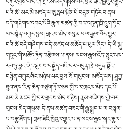
བཀུར་བྱས་པ་དང་། གྲངས་མེད་གཉིས་པར་བྲམ་ཟེའི་ཁྱེའུར་གྱུར་
པའི་ཚེ། མར་མེ་མཛད་ལ་ཨུཏྤལ་སྔོན་པོ་བདུན་གཏོར་བ་ནས་
བདེ་གཤེགས་དབང་པོའི་རྒྱལ་མཚན་གྱི་བར་བདུན་ཁྲི་དྲུག་སྟོང་
ལ་བསྙེན་བཀུར་བྱས། གྲངས་མེད་གསུམ་པ་ལ་རྒྱལ་པོར་གྱུར་
བའི་ཚེ་བདེ་གཤེགས་བདེ་མཛད་ལ་མཆོད་པ་ཕུལ་ཞིང་། དེ་ཡི་སྐུ་
གདུང་གི་མཆོད་རྟེན་བརྩེགས་པ་ནས། སངས་རྒྱས་འོད་སྲུང་ལས་
རབ་ཏུ་བྱུང་ཞིང་ཐུགས་བསྐྱེད་པའི་བར་བདུན་ཁྲི་བདུན་སྟོང་
བསྙེན་བཀུར་ཞིང་མཉེས་པར་བྱས་སོ་གསུངས། མཛོད་ལས། ཤཱཀྱ་
ཐུབ་ནས་རིན་ཆེན་གཙུག་ཏོར་ཅན་གྱི་བར་གྲངས་མེད་དང་པོ།
མར་མེ་མཛད་ཀྱི་བར་གྲངས་མེད་གཉིས། རྣམ་གཟིགས་ཀྱི་བར་
གྲངས་མེད་གསུམ། དེ་ནས་མཚན་བཟང་གི་རྒྱུ་སྒྲུབ་པ་ལ་བསྐལ་
པ་བརྒྱ་ཐོགས། བྲམ་ཟེའི་ཁྱེའུར་གྱུར་པ་ན་སངས་རྒྱས་སྐར་རྒྱལ་