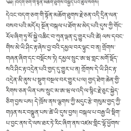
༄༅། །བདག་ཅག་གི་སྟོན་མཆོག་ཐུགས་བསྐྱེད་པའི་ཚུལ་སོགས།
དེའང་བདག་ཅག་གི་སྟོན་མཆོག་ཐུགས་རྗེ་ཅན་འདི་དྲིན་ལན་
བསབ་པའི་མདོར། སྔོན་བསྐལ་པ་ཐོག་མ་མེད་པའི་དུས་ཀྱི་གོང་
རོལ་ཞིག་ཏུ་སོ་སྐྱེ་འཆིང་བ་ཀུན་ལྡན་དུ་གྱུར་པའི་ཚེ། ལས་དབང་
གིས་མེ་ཡི་ཤིང་རྟ་ཞེས་བྱ་བའི་དམྱལ་བར་ལྟུང་བ་ན། གྲོགས་
གཞན་ཞིག་དང་བསྡོངས་ཏེ། དམྱལ་སྲུང་ཨ་ཝ་གླང་མགོ་སྡོད་
སའི་ཤིང་རྟ་འདྲེན་པའི་གྱད་དུ་གྱུར་པ་ན། གྲོགས་དེ་ཡི་ཤིང་རྟ་
འདྲེན་མི་ནུས་པ་སྡུག་བསྔལ་བར་གྱུར་པ་ལ། གྱད་ཐེག་ཆེན་གྱི་
རིགས་ཅན་ཡིན་པས་སྲུང་མ་ཨ་ཝ་ལ་འདི་ལ་སྙིང་རྗེ་ཅུང་སྐྱེད་
ཅིག་བྱས་པས། དེ་ཁྲོས་ནས་ལྕགས་ཀྱི་མདུང་རྩེ་གསུམ་གྱད་ཀྱི་
གཉན་སར་བསྣུན་པས་ཚེ་ཡི་དུས་བྱས། བསྐལ་པ་བརྒྱ་ཡི་སྡིག་
པ་བྱང་ནས་དེ་ལས་ཐར་ཏེ་རིང་ཞིག་ནས་འཛམ་གླིང་ལྷོ་ཕྱོགས་