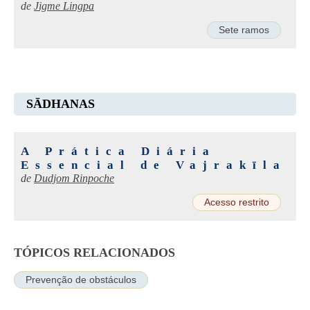
de
Jigme Lingpa
Sete ramos
SĀDHANAS
A Prática Diária
Essencial de Vajrakīla
de
Dudjom Rinpoche
Acesso restrito
TÓPICOS RELACIONADOS
Prevenção de obstáculos