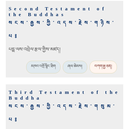
Second Testament of
the Buddhas
སངས་རྒྱས་ཀྱི་འདས་རྗེས་གཉིས་
པ༔
པདྨ་ལས་འབྲེལ་རྩལ་གྱིས་མཛད།
མཁའ་འགྲོ་སྙིང་ཐིག
ཞལ་ཆེམས།
བཀག་རྒྱ་ཅན།
Third Testament of the
Buddha
སངས་རྒྱས་ཀྱི་འདས་རྗེས་གསུམ་
པ༔