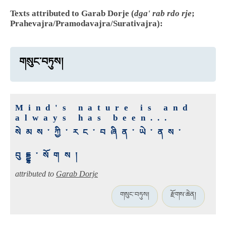
Texts attributed to Garab Dorje (
dga' rab rdo rje
;
Prahevajra/Pramodavajra/Surativajra):
གསུང་བཏུས།
Mind's nature is and
always has been...
སེམས་ཀྱི་རང་བཞིན་ཡེ་ནས་
བུདྡྷ་སོགས།
attributed to
Garab Dorje
གསུང་བཏུས།
རྫོགས་ཆེན།