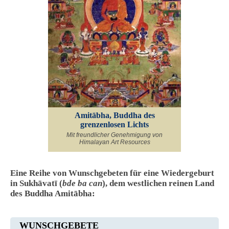
Amitābha, Buddha des
grenzenlosen Lichts
Mit freundlicher Genehmigung von
Himalayan Art Resources
Eine Reihe von Wunschgebeten für eine Wiedergeburt
in Sukhāvatī (
bde ba can
), dem westlichen reinen Land
des Buddha Amitābha:
WUNSCHGEBETE