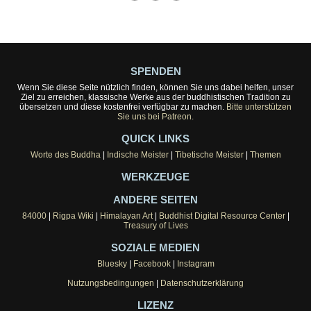
SPENDEN
Wenn Sie diese Seite nützlich finden, können Sie uns dabei helfen, unser
Ziel zu erreichen, klassische Werke aus der buddhistischen Tradition zu
übersetzen und diese kostenfrei verfügbar zu machen.
Bitte unterstützen
Sie uns bei Patreon.
QUICK LINKS
Worte des Buddha
|
Indische Meister
|
Tibetische Meister
|
Themen
WERKZEUGE
ANDERE SEITEN
84000
|
Rigpa Wiki
|
Himalayan Art
|
Buddhist Digital Resource Center
|
Treasury of Lives
SOZIALE MEDIEN
Bluesky
|
Facebook
|
Instagram
Nutzungsbedingungen
|
Datenschutzerklärung
LIZENZ