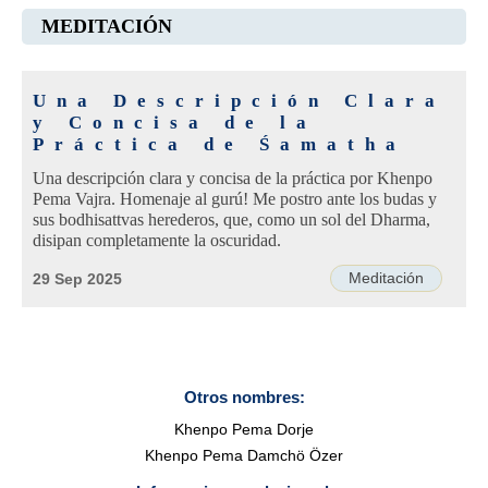
MEDITACIÓN
Una Descripción Clara
y Concisa de la
Práctica de Śamatha
Una descripción clara y concisa de la práctica por Khenpo
Pema Vajra. Homenaje al gurú! Me postro ante los budas y
sus bodhisattvas herederos, que, como un sol del Dharma,
disipan completamente la oscuridad.
Meditación
29 Sep 2025
Otros nombres:
Khenpo Pema Dorje
Khenpo Pema Damchö Özer