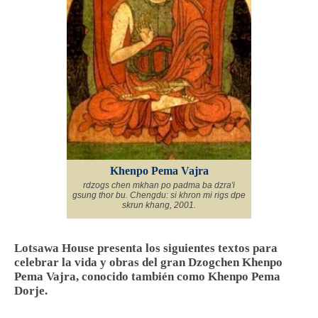
Khenpo Pema Vajra
rdzogs chen mkhan po padma ba dzra'i
gsung thor bu. Chengdu: si khron mi rigs dpe
skrun khang, 2001.
Lotsawa House presenta los siguientes textos para
celebrar la vida y obras del gran Dzogchen Khenpo
Pema Vajra, conocido también como Khenpo Pema
Dorje.