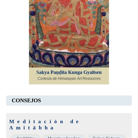
Sakya Paṇḍita Kunga Gyaltsen
Cortesía de Himalayan Art Resources
CONSEJOS
Meditación de
Amitābha