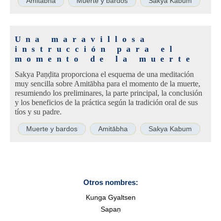
Amitābha
Muerte y bardos
Sakya Kabum
Una maravillosa
instrucción para el
momento de la muerte
Sakya Paṇḍita proporciona el esquema de una meditación
muy sencilla sobre Amitābha para el momento de la muerte,
resumiendo los preliminares, la parte principal, la conclusión
y los beneficios de la práctica según la tradición oral de sus
tíos y su padre.
Muerte y bardos
Amitābha
Sakya Kabum
Otros nombres:
Kunga Gyaltsen
Sapaṇ