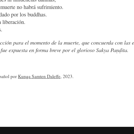
muerte no habrá sufrimiento.
idado por los buddhas.
 liberación.
s.
ucción para el momento de la muerte, que concuerda con las 
 fue expuesta en forma breve por el glorioso Sakya Paṇḍita.
spañol por
Kunga Samten Daleffe
, 2023.