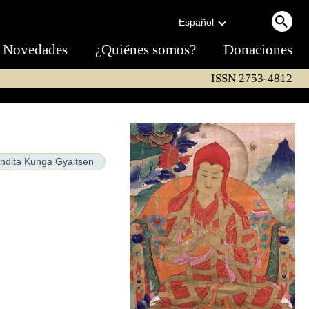
Español
Novedades
¿Quiénes somos?
Donaciones
ISSN 2753-4812
ṇḍita Kunga Gyaltsen