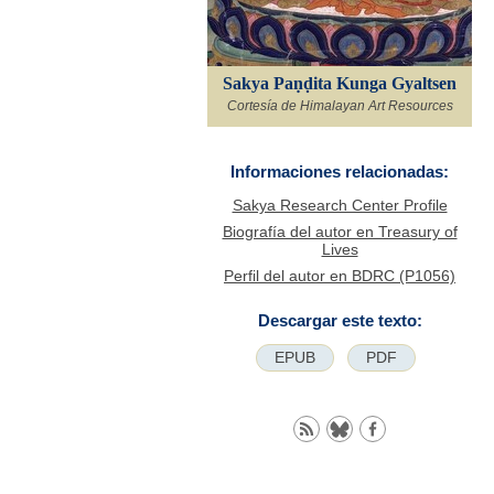
Sakya Paṇḍita Kunga Gyaltsen
Cortesía de Himalayan Art Resources
Informaciones relacionadas:
Sakya Research Center Profile
Biografía del autor en Treasury of
Lives
Perfil del autor en BDRC (P1056)
Descargar este texto:
EPUB
PDF