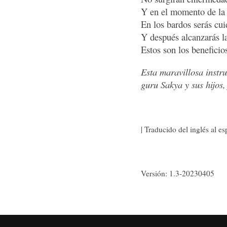
Y en el momento de la 
En los bardos serás cu
Y después alcanzarás la
Estos son los beneficio
Esta maravillosa instr
guru Sakya y sus hijos,
| Traducido del inglés al e
Versión: 1.3-20230405