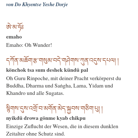
von Do Khyentse Yeshe Dorje
ཨེ་མ་ཧོཿ
emaho
Emaho: Oh Wunder!
དཀོན་མཆོག་རྩ་གསུམ་བདེ་གཤེགས་ཀུན་འདུས་དཔལ། །
könchok tsa sum deshek kündü pal
Oh Guru Rinpoche, mit deiner Pracht verkörperst du
Buddha, Dharma und Saṅgha, Lama, Yidam und
Khandro und alle Sugatas.
སྙིགས་དུས་འགྲོ་བ་མགོན་མེད་སྐྱབས་གཅིག་པུ། །
nyikdü drowa gönme kyab chikpu
Einzige Zuflucht der Wesen, die in diesem dunklen
Zeitalter ohne Schutz sind.