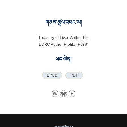
གནས་ཚུལ་འཕར་མ།
Treasury of Lives Author Bio
BDRC Author Profile (P698)
ཕབ་ལེན།
EPUB
PDF