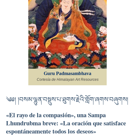
Guru Padmasambhava
Cortesía de Himalayan Art Resources
༄༅། །བསམ་ལྷུན་བསྡུས་པ་ཐུགས་རྗེའི་གློག་ཞགས་བཞུགས།
«El rayo de la compasión», una Sampa
Lhundrubma breve: «La oración que satisface
espontáneamente todos los deseos»