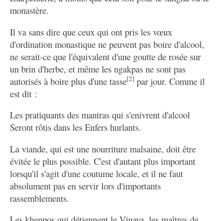
monastère.
Il va sans dire que ceux qui ont pris les vœux
d'ordination monastique ne peuvent pas boire d'alcool,
ne serait-ce que l'équivalent d'une goutte de rosée sur
un brin d'herbe, et même les ngakpas ne sont pas
[2]
autorisés à boire plus d'une tasse
par jour. Comme il
est dit :
Les pratiquants des mantras qui s'enivrent d'alcool
Seront rôtis dans les Enfers hurlants.
La viande, qui est une nourriture malsaine, doit être
évitée le plus possible. C'est d'autant plus important
lorsqu'il s'agit d'une coutume locale, et il ne faut
absolument pas en servir lors d'importants
rassemblements.
Les khenpos qui détiennent le Vinaya, les maîtres de