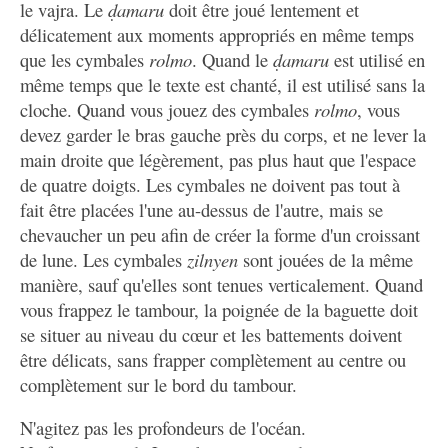
le vajra. Le
ḍamaru
doit être joué lentement et
délicatement aux moments appropriés en même temps
que les cymbales
rolmo
. Quand le
ḍamaru
est utilisé en
même temps que le texte est chanté, il est utilisé sans la
cloche. Quand vous jouez des cymbales
rolmo
, vous
devez garder le bras gauche près du corps, et ne lever la
main droite que légèrement, pas plus haut que l'espace
de quatre doigts. Les cymbales ne doivent pas tout à
fait être placées l'une au-dessus de l'autre, mais se
chevaucher un peu afin de créer la forme d'un croissant
de lune. Les cymbales
zilnyen
sont jouées de la même
manière, sauf qu'elles sont tenues verticalement. Quand
vous frappez le tambour, la poignée de la baguette doit
se situer au niveau du cœur et les battements doivent
être délicats, sans frapper complètement au centre ou
complètement sur le bord du tambour.
N'agitez pas les profondeurs de l'océan.