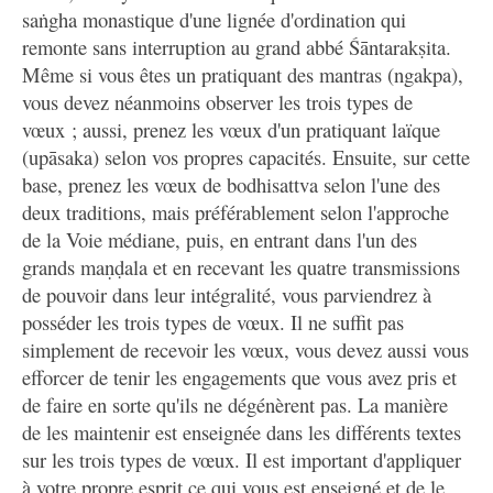
saṅgha monastique d'une lignée d'ordination qui
remonte sans interruption au grand abbé Śāntarakṣita.
Même si vous êtes un pratiquant des mantras (ngakpa),
vous devez néanmoins observer les trois types de
vœux ; aussi, prenez les vœux d'un pratiquant laïque
(upāsaka) selon vos propres capacités. Ensuite, sur cette
base, prenez les vœux de bodhisattva selon l'une des
deux traditions, mais préférablement selon l'approche
de la Voie médiane, puis, en entrant dans l'un des
grands maṇḍala et en recevant les quatre transmissions
de pouvoir dans leur intégralité, vous parviendrez à
posséder les trois types de vœux. Il ne suffit pas
simplement de recevoir les vœux, vous devez aussi vous
efforcer de tenir les engagements que vous avez pris et
de faire en sorte qu'ils ne dégénèrent pas. La manière
de les maintenir est enseignée dans les différents textes
sur les trois types de vœux. Il est important d'appliquer
à votre propre esprit ce qui vous est enseigné et de le