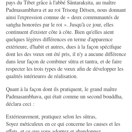
pays du Tibet grâce à l'abbé Śāntarakṣita, au maître
Padmasambhava et au roi Trisong Détsen, nous donnant
ainsi l'expression connue de « deux communautés de
saṅgha honorées par le roi ». Jusqu'à ce jour, elles
continuent d'exister côte à côte. Bien qu'elles aient
quelques légères différences en terme d'apparence
extérieure, d'habit et autres, dues à la façon spécifique
dont les des vœux ont été pris, il n'y a aucune différence
dans leur façon de combiner sūtra et tantra, et de faire
respecter les trois types de vœux afin de développer les
qualités intérieures de réalisation.
Quant à la façon dont ils pratiquent, le grand maître
Padmasambhava, qui était comme un second bouddha,
déclara ceci :
Extérieurement, pratiquez selon les sūtras,
Soyez méticuleux en ce qui concerne les causes et les
effets, et ce que vous adoptez et abandonnez.