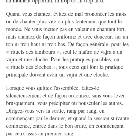
au moment opportun, ni trop tôt ni trop tard.
Quand vous chantez, évitez de mal prononcer les mots
ou de chanter plus vite ou plus lentement que tout le
monde. Ne vous mettez pas en valeur en chantant fort,
mais chantez de façon uniforme et avec douceur, sur un
ton ni trop haut ni trop bas. De façon générale, pour les
« rituels des tambours », seul le maître de vajra a un
vajra et une cloche. Pour les pratiques paisibles, ou
« rituels des cloches », tous ceux qui font la pratique
principale doivent avoir un vajra et une cloche.
Lorsque vous quittez l'assemblée, faites-le
silencieusement et de façon ordonnée, sans vous lever
brusquement, vous précipiter ou bousculer les autres.
Dirigez-vous vers la sortie, rang par rang, en
commençant par le dernier, et quand la session suivante
commence, entrez dans le bon ordre, en commençant
par ceux assis au premier rang.