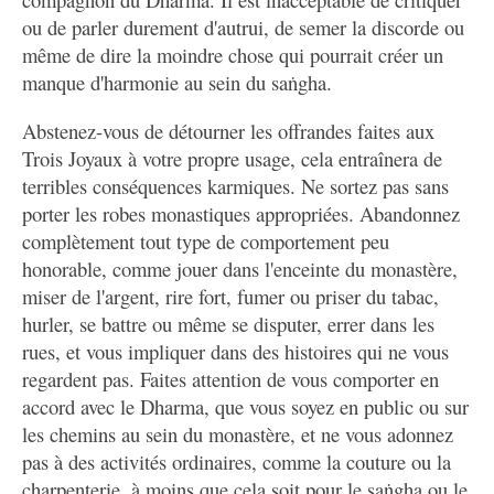
ou de parler durement d'autrui, de semer la discorde ou
même de dire la moindre chose qui pourrait créer un
manque d'harmonie au sein du saṅgha.
Abstenez-vous de détourner les offrandes faites aux
Trois Joyaux à votre propre usage, cela entraînera de
terribles conséquences karmiques. Ne sortez pas sans
porter les robes monastiques appropriées. Abandonnez
complètement tout type de comportement peu
honorable, comme jouer dans l'enceinte du monastère,
miser de l'argent, rire fort, fumer ou priser du tabac,
hurler, se battre ou même se disputer, errer dans les
rues, et vous impliquer dans des histoires qui ne vous
regardent pas. Faites attention de vous comporter en
accord avec le Dharma, que vous soyez en public ou sur
les chemins au sein du monastère, et ne vous adonnez
pas à des activités ordinaires, comme la couture ou la
charpenterie, à moins que cela soit pour le saṅgha ou le