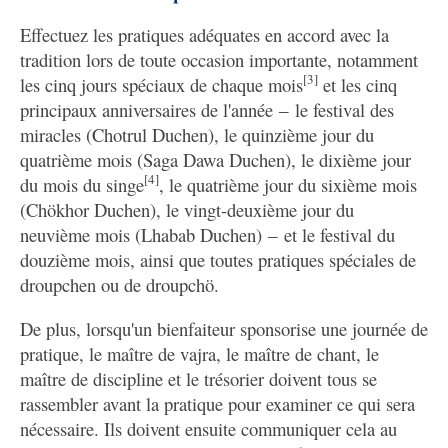
Effectuez les pratiques adéquates en accord avec la
tradition lors de toute occasion importante, notamment
[3]
les cinq jours spéciaux de chaque mois
et les cinq
principaux anniversaires de l'année ‒ le festival des
miracles (Chotrul Duchen), le quinzième jour du
quatrième mois (Saga Dawa Duchen), le dixième jour
[4]
du mois du singe
, le quatrième jour du sixième mois
(Chökhor Duchen), le vingt-deuxième jour du
neuvième mois (Lhabab Duchen) ‒ et le festival du
douzième mois, ainsi que toutes pratiques spéciales de
droupchen ou de droupchö.
De plus, lorsqu'un bienfaiteur sponsorise une journée de
pratique, le maître de vajra, le maître de chant, le
maître de discipline et le trésorier doivent tous se
rassembler avant la pratique pour examiner ce qui sera
nécessaire. Ils doivent ensuite communiquer cela au