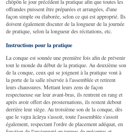
chöpön le jour précédent la pratique afin que toutes les
offrandes puissent être préparées et arrangées, d'une
façon simple ou élaborée, selon ce qui est approprié. Ils
doivent également discuter de la longueur de la journée
de pratique, selon la longueur des récitations, etc.
Instructions pour la pratique
La conque est sonnée une première fois afin de prévenir
tout le monde du début de la pratique. Au deuxième son
de la conque, ceux qui se joignent à la pratique vont à
la porte de la salle réservée à l'assemblée et retirent
leurs chaussures. Mettant leurs zens de façon
respectueuse sur leur avant-bras, ils rentrent en rang et
après avoir offert des prosternations, ils restent debout
derrière leur siège. Au troisième son de la conque, dès
que le vajra ācārya s'assoit, toute l'assemblée s'assoit
également, respectant l'ordre de placement adéquat, en
fonction de l'ancienneté en termes de préceptes et