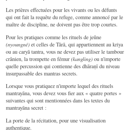
Les prières effectuées pour les vivants ou les défunts
qui ont fait la requête du refuge, comme annoncé par le
maître de discipline, ne doivent pas être trop courtes.
Pour les pratiques comme les rituels de jeûne
(nyoungné)
et celles de Tārā, qui appartiennent au kriya
ou au caryā tantra, vous ne devez pas utiliser le tambour
crânien, la trompette en fémur
(kangling)
ou n'importe
quelle percussion qui contienne des dhāraṇī du niveau
insurpassable des mantras secrets.
Lorsque vous pratiquez n'importe lequel des rituels
mantrayāna, vous devez vous fier aux « quatre portes »
suivantes qui sont mentionnées dans les textes du
mantrayāna secret :
La porte de la récitation, pour une visualisation
authentique.