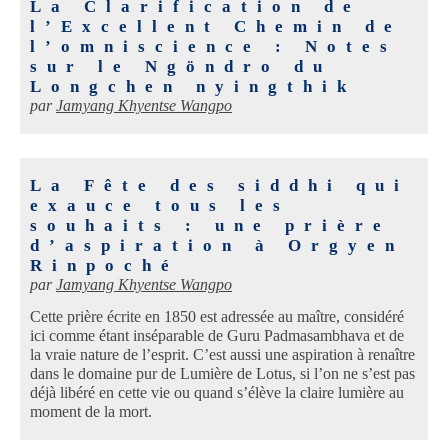
La Clarification de
l’Excellent Chemin de
l’omniscience : Notes
sur le Ngöndro du
Longchen nyingthik
par
Jamyang Khyentse Wangpo
La Fête des siddhi qui
exauce tous les
souhaits : une prière
d’aspiration à Orgyen
Rinpoché
par
Jamyang Khyentse Wangpo
Cette prière écrite en 1850 est adressée au maître, considéré
ici comme étant inséparable de Guru Padmasambhava et de
la vraie nature de l’esprit. C’est aussi une aspiration à renaître
dans le domaine pur de Lumière de Lotus, si l’on ne s’est pas
déjà libéré en cette vie ou quand s’élève la claire lumière au
moment de la mort.