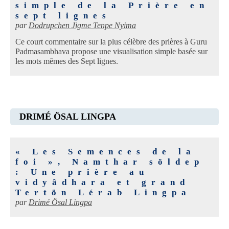
simple de la Prière en
sept lignes
par
Dodrupchen Jigme Tenpe Nyima
Ce court commentaire sur la plus célèbre des prières à Guru
Padmasambhava propose une visualisation simple basée sur
les mots mêmes des Sept lignes.
DRIMÉ ÖSAL LINGPA
« Les Semences de la
foi », Namthar söldep
: Une prière au
vidyâdhara et grand
Tertön Lérab Lingpa
par
Drimé Ösal Lingpa