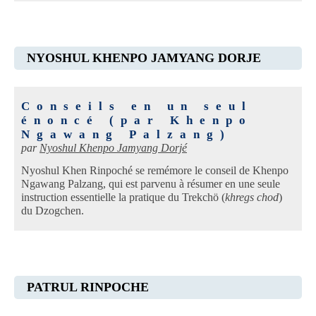
NYOSHUL KHENPO JAMYANG DORJE
Conseils en un seul
énoncé (par Khenpo
Ngawang Palzang)
par
Nyoshul Khenpo Jamyang Dorjé
Nyoshul Khen Rinpoché se remémore le conseil de Khenpo
Ngawang Palzang, qui est parvenu à résumer en une seule
instruction essentielle la pratique du Trekchö (
khregs chod
)
du Dzogchen.
PATRUL RINPOCHE