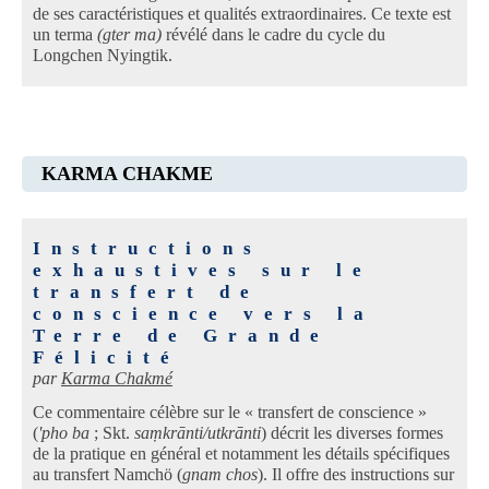
de ses caractéristiques et qualités extraordinaires. Ce texte est
un terma
(gter ma)
révélé dans le cadre du cycle du
Longchen Nyingtik.
KARMA CHAKME
Instructions
exhaustives sur le
transfert de
conscience vers la
Terre de Grande
Félicité
par
Karma Chakmé
Ce commentaire célèbre sur le « transfert de conscience »
(
'pho ba
; Skt.
saṃkrānti/utkrānti
) décrit les diverses formes
de la pratique en général et notamment les détails spécifiques
au transfert Namchö (
gnam chos
). Il offre des instructions sur