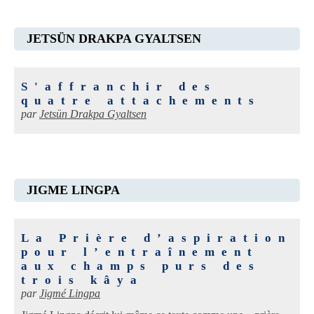
JETSÜN DRAKPA GYALTSEN
S'affranchir des
quatre attachements
par
Jetsün Drakpa Gyaltsen
JIGME LINGPA
La Prière d’aspiration
pour l’entraînement
aux champs purs des
trois kâya
par
Jigmé Lingpa