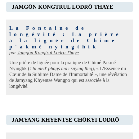
JAMGÖN KONGTRUL LODRÖ THAYE
La Fontaine de
longévité : La prière
à la lignée de Chimé
p'akmé nyingthik
par
Jamgön Kongtrul Lodrö Thaye
Une prière de lignée pour la pratique de Chimé Pakmé
Nyingtik (
'chi med' phags ma'i snying thig
), « L'Essence du
Cœur de la Sublime Dame de l'Immortalité », une révélation
de Jamyang Khyentse Wangpo qui est associée à la
longévité.
JAMYANG KHYENTSE CHÖKYI LODRÖ