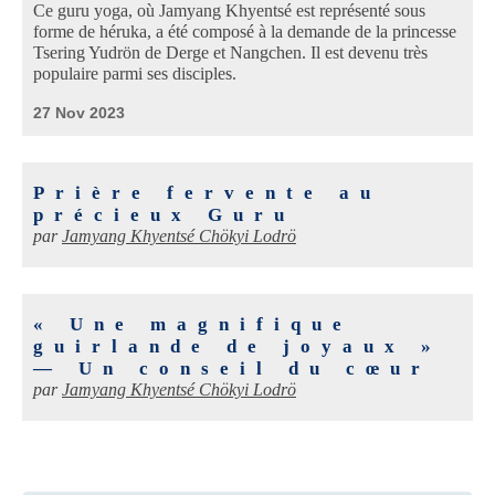
Ce guru yoga, où Jamyang Khyentsé est représenté sous
forme de héruka, a été composé à la demande de la princesse
Tsering Yudrön de Derge et Nangchen. Il est devenu très
populaire parmi ses disciples.
27 Nov 2023
Prière fervente au
précieux Guru
par
Jamyang Khyentsé Chökyi Lodrö
« Une magnifique
guirlande de joyaux »
— Un conseil du cœur
par
Jamyang Khyentsé Chökyi Lodrö