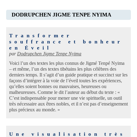
DODRUPCHEN JIGME TENPE NYIMA
Transformer
souffrance et bonheur
en Éveil
par
Dodrupchen Jigme Tenpe Nyima
Voici l’un des textes les plus connus de Jigmé Tenpé Nyima
– et même, l’un des textes tibétains les plus célèbres des
derniers temps. Il s’agit d’un guide pratique et succinct sur les
façons d’intégrer à la voie de l’éveil toutes les expériences,
qu’elles soient bonnes ou mauvaises, heureuses ou
malheureuses. Comme le dit l’auteur au début du texte : «
C’est indispensable pour mener une vie spirituelle, un outil
très nécessaire aux êtres nobles, et il n’est pas d’enseignement
plus précieux au monde. »
Une visualisation très