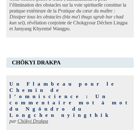
l’élimination des obstacles sur la voie spirituelle constitue la
pratique extérieure de la
Pratique du cœur du maître :
Dissiper tous les obstacles (bla ma'i thugs sgrub bar chad
kun sel)
, révélation conjointe de Chokgyour Déchen Lingpa
et Jamyang Khyentsé Wangpo.
CHÖKYI DRAKPA
Un Flambeau pour le
Chemin de
l’omniscience : Un
commentaire mot à mot
du Ngöndro du
Longchen nyingthik
par
Chökyi Drakpa