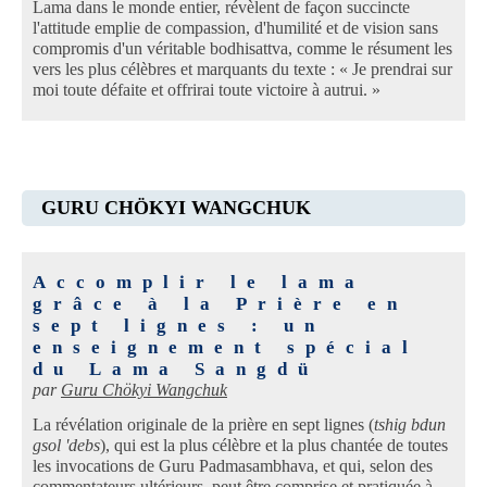
Lama dans le monde entier, révèlent de façon succincte
l'attitude emplie de compassion, d'humilité et de vision sans
compromis d'un véritable bodhisattva, comme le résument les
vers les plus célèbres et marquants du texte : « Je prendrai sur
moi toute défaite et offrirai toute victoire à autrui. »
GURU CHÖKYI WANGCHUK
Accomplir le lama
grâce à la Prière en
sept lignes : un
enseignement spécial
du Lama Sangdü
par
Guru Chökyi Wangchuk
La révélation originale de la prière en sept lignes (
tshig bdun
gsol 'debs
), qui est la plus célèbre et la plus chantée de toutes
les invocations de Guru Padmasambhava, et qui, selon des
commentateurs ultérieurs, peut être comprise et pratiquée à