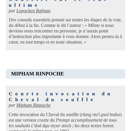
ultime
par
Longchen Rabjam
Des conseils essentiels portant sur toutes les étapes de la voie,
du début à la fin. Comme le dit l’auteur : « Même si nous
devions nous rencontrer en personne, je n’aurais point
d’instruction plus importante à vous donner. Alors prenez-la à
cœur, en tout temps et en toute situation. »
MIPHAM RINPOCHE
Courte invocation du
Cheval du souffle
par
Mipham Rinpoche
Cette invocation du Cheval du souffle (
rlung rta'i gsol bsdus
)
est une version courte du
Prompt accomplissement de tous
les souhaits
(
‘dod dgu myur stsol
) ; les deux textes furent