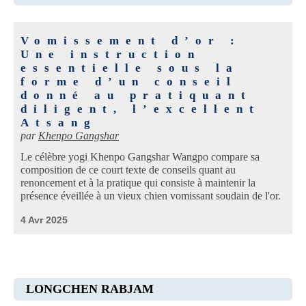
Vomissement d’or :
Une instruction
essentielle sous la
forme d’un conseil
donné au pratiquant
diligent, l’excellent
Atsang
par
Khenpo Gangshar
Le célèbre yogi Khenpo Gangshar Wangpo compare sa
composition de ce court texte de conseils quant au
renoncement et à la pratique qui consiste à maintenir la
présence éveillée à un vieux chien vomissant soudain de l'or.
4 Avr 2025
LONGCHEN RABJAM