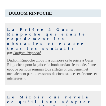
DUDJOM RINPOCHE
La Prière à Guru
Rinpoché qui écarte
rapidement les
obstacles et exauce
tous les souhaits
par
Dudjom Rinpoché
Dudjom Rinpoché dit qu’il a composé cette prière à Guru
Rinpoché « pour la paix et le bonheur dans le monde, à une
époque où nous sommes tous affligés physiquement et
mentalement par toutes sortes de circonstances extérieures et
intérieures ».
Le Miroir qui révèle
ce qu'il faut adopter