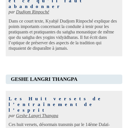
et ce qu'il faut
abandonner
par
Dudjom Rinpoché
Dans ce court texte, Kyabjé Dudjom Rinpoché explique des
points importants concernant la conduite à tenir pour les
pratiquants et pratiquantes du saṅgha monastique de même
que du saṅgha des yogins vidyādharas. Il fut écrit dans
l’optique de préserver des aspects de la tradition qui
risquaient de disparaître à jamais.
GESHE LANGRI THANGPA
Les Huit versets de
l’entraînement de
l’esprit
par
Geshe Langri Thangpa
Ces huit versets, désormais transmis par le 14ème Dalaï-