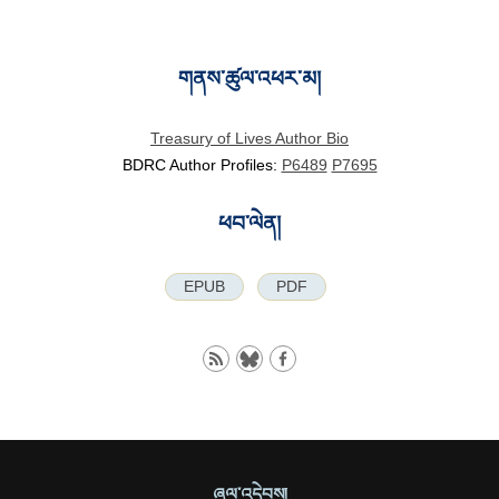
གནས་ཚུལ་འཕར་མ།
Treasury of Lives Author Bio
BDRC Author Profiles:
P6489
P7695
ཕབ་ལེན།
EPUB
PDF
ཞལ་འདེབས།