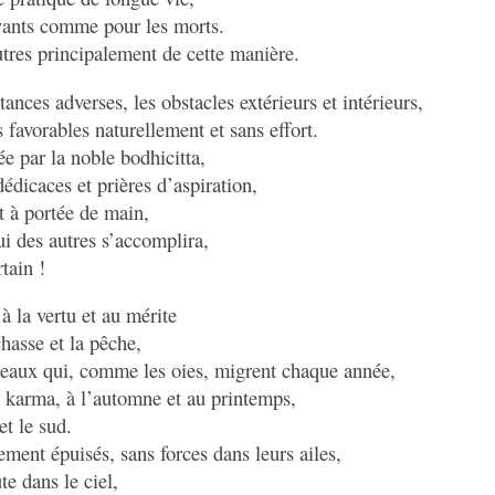
ivants comme pour les morts.
tres principalement de cette manière.
tances adverses, les obstacles extérieurs et intérieurs,
 favorables naturellement et sans effort.
ée par la noble bodhicitta,
édicaces et prières d’aspiration,
st à portée de main,
i des autres s’accomplira,
tain !
à la vertu et au mérite
chasse et la pêche,
iseaux qui, comme les oies, migrent chaque année,
 karma, à l’automne et au printemps,
et le sud.
ment épuisés, sans forces dans leurs ailes,
te dans le ciel,