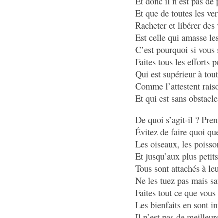
Et donc il n’est pas de
Et que de toutes les ve
Racheter et libérer des 
Est celle qui amasse les
C’est pourquoi si vous 
Faites tous les efforts 
Qui est supérieur à tout
Comme l’attestent rais
Et qui est sans obstacle
De quoi s’agit-il ? Pre
Évitez de faire quoi que
Les oiseaux, les poisso
Et jusqu’aux plus petits
Tous sont attachés à leu
Ne les tuez pas mais sa
Faites tout ce que vous
Les bienfaits en sont i
Il n’est pas de meilleur