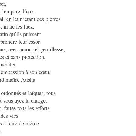
ser,
 s’empare d’eux.
l, en leur jetant des pierres
, ni ne les tuez,
afin qu’ils puissent
prendre leur essor.
ns, avec amour et gentillesse,
es et sans protection,
méditer
 compassion à son cœur.
and maître Atisha.
ordonnés et laïques, tous
 vous ayez la charge,
 faites tous les efforts
 des vies,
s à faire de même.
,