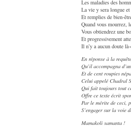
Les maladies des homme
La vie y sera longue e
Et remplies de bien-êtr
Quand vous mourrez, les
Vous obtiendrez une bo
Et progressivement attei
Il n’y a aucun doute là
En réponse à la requêt
Qu’il accompagna d’un
Et de cent roupies népa
Celui appelé Chadral 
Qui fait toujours tout c
Offre ce texte écrit sp
Par le mérite de ceci, p
S’engager sur la voie d
Mamakoli samanta !