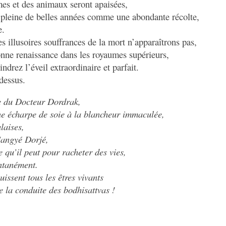
s et des animaux seront apaisées,
t pleine de belles années comme une abondante récolte,
e.
 illusoires souffrances de la mort n’apparaîtrons pas,
nne renaissance dans les royaumes supérieurs,
ndrez l’éveil extraordinaire et parfait.
-dessus.
e du Docteur Dordrak,
e écharpe de soie à la blancheur immaculée,
laises,
Sangyé Dorjé,
e qu’il peut pour racheter des vies,
ontanément.
uissent tous les êtres vivants
e la conduite des bodhisattvas !