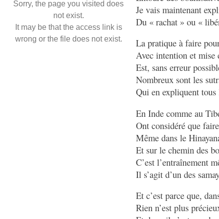
Sorry, the page you visited does
Je vais maintenant expl
not exist.
Du « rachat » ou « libé
It may be that the access link is
wrong or the file does not exist.
La pratique à faire pou
Avec intention et mise 
Est, sans erreur possibl
Nombreux sont les sutra
Qui en expliquent tous l
En Inde comme au Tibet
Ont considéré que faire 
Même dans le Hinayana 
Et sur le chemin des b
C’est l’entraînement m
Il s’agit d’un des sama
Et c’est parce que, dan
Rien n’est plus précieu