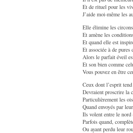
Et de rituel pour les v
J’aide moi-même les au
Elle élimine les circons
Et amène les conditions
Et quand elle est inspir
Et associée à de pures d
Alors le parfait éveil e
Et son bien comme celu
Vous pouvez en être cer
Ceux dont l’esprit tend 
Devraient proscrire la 
Particulièrement les o
Quand envoyés par leur
Ils volent entre le nord 
Parfois quand, complète
Ou ayant perdu leur rou