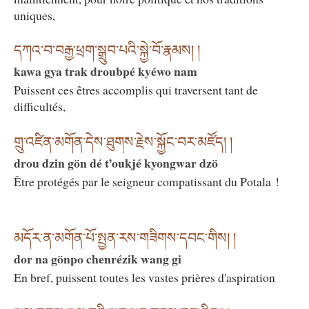
uniques,
དཀའ་བ་བརྒྱ་ཕྲག་སྒྲུབ་པའི་སྐྱེ་བོ་རྣམས། །
kawa gya trak droubpé kyéwo nam
Puissent ces êtres accomplis qui traversent tant de
difficultés,
གྲུ་འཛིན་མགོན་དེས་ཐུགས་རྗེས་སྐྱོང་བར་མཛོད། །
drou dzin gön dé t’oukjé kyongwar dzö
Être protégés par le seigneur compatissant du Potala !
མདོར་ན་མགོན་པོ་སྤྱན་རས་གཟིགས་དབང་གིས། །
dor na gönpo chenrézik wang gi
En bref, puissent toutes les vastes prières d'aspiration