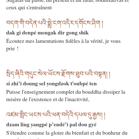
ceux qui s'entraînent
བདག་གི་བདེན་པའི་སྨྲེ་ངག་འདིར་དགོངས་ཤིག །
dak gi denpé mengak dir gong shik
Écoutez mes lamentations fidèles à la vérité, je vous
prie !
སྲིད་ཞིའི་གདུང་སེལ་ཡོངས་རྫོགས་ཐུབ་པའི་བསྟན། །
si zhi’i doung sel yongdzok t’oubpé ten
Puisse l'enseignement complet du bouddha dissiper la
misère de l'existence et de l'inactivité,
འཛམ་གླིང་ཡངས་པའི་ཕན་བདེའི་དཔལ་དུ་རྒྱས། །
dzam ling yangpé p’endé’i pal dou gyé
S'étendre comme la gloire du bienfait et du bonheur du