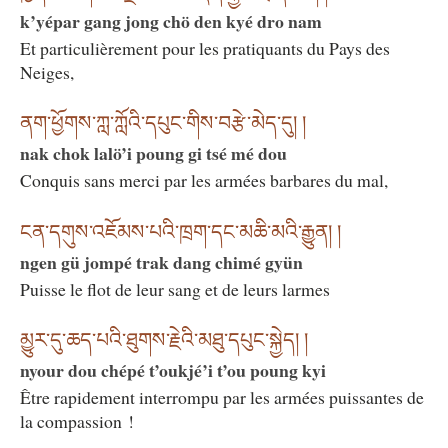
k’yépar gang jong chö den kyé dro nam
Et particulièrement pour les pratiquants du Pays des
Neiges,
ནག་ཕྱོགས་ཀླ་ཀློའི་དཔུང་གིས་བརྩེ་མེད་དུ། །
nak chok lalö’i poung gi tsé mé dou
Conquis sans merci par les armées barbares du mal,
ངན་དགུས་འཇོམས་པའི་ཁྲག་དང་མཆི་མའི་རྒྱུན། །
ngen gü jompé trak dang chimé gyün
Puisse le flot de leur sang et de leurs larmes
མྱུར་དུ་ཆད་པའི་ཐུགས་རྗེའི་མཐུ་དཔུང་སྐྱེད། །
nyour dou chépé t’oukjé’i t’ou poung kyi
Être rapidement interrompu par les armées puissantes de
la compassion !