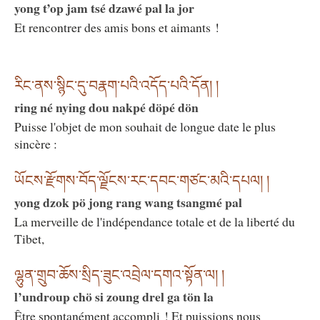
yong t’op jam tsé dzawé pal la jor
Et rencontrer des amis bons et aimants !
རིང་ནས་སྙིང་དུ་བརྣག་པའི་འདོད་པའི་དོན། །
ring né nying dou nakpé döpé dön
Puisse l'objet de mon souhait de longue date le plus
sincère :
ཡོངས་རྫོགས་བོད་ལྗོངས་རང་དབང་གཙང་མའི་དཔལ། །
yong dzok pö jong rang wang tsangmé pal
La merveille de l'indépendance totale et de la liberté du
Tibet,
ལྷུན་གྲུབ་ཆོས་སྲིད་ཟུང་འབྲེལ་དགའ་སྟོན་ལ། །
l’undroup chö si zoung drel ga tön la
Être spontanément accompli ! Et puissions nous