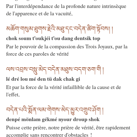
Par l'interdépendance de la profonde nature intrinsèque
de l'apparence et de la vacuité,
མཆོག་གསུམ་ཐུགས་རྗེའི་མཐུ་དང་བདེན་ཚིག་སྟོབས། །
chok soum t’oukjéi t’ou dang dentsik top
Par le pouvoir de la compassion des Trois Joyaux, par la
force de ces paroles de vérité
ལས་འབྲས་བསླུ་མེད་བདེན་མཐུས་བདག་ཅག་གི །
lé dré lou mé den tü dak chak gi
Et par la force de la vérité infaillible de la cause et de
l'effet,
བདེན་པའི་སྨོན་ལམ་གེགས་མེད་མྱུར་འགྲུབ་ཤོག །
denpé mönlam gékmé nyour droup shok
Puisse cette prière, notre prière de vérité, être rapidement
accomplie sans rencontrer d'obstacles !