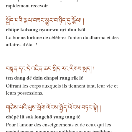
rapidement recevoir
སྤྱོད་པའི་སྐལ་བཟང་མྱུར་བ་ཉིད་དུ་སྩོལ། །
chöpé kalzang nyourwa nyi dou tsöl
La bonne fortune de célébrer l'union du dharma et des
affaires d'état !
བསྟན་དང་དེ་འཛིན་ཆབ་སྲིད་རང་རིགས་སླད། །
ten dang dé dzin chapsi rang rik lé
Offrant les corps auxquels ils tiennent tant, leur vie et
leurs possessions,
གཅེས་པའི་ལུས་སྲོག་ལོངས་སྤྱོད་ཡོངས་བཏང་སྟེ། །
chépé lü sok longchö yong tang té
Pour l'amour des enseignements et de ceux qui les
maintiennent, pour notre politique et nos traditions