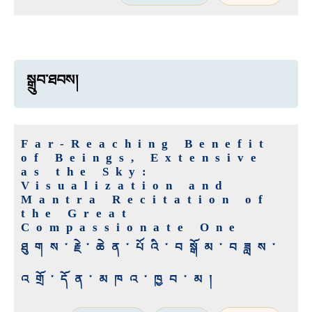
སྒྲུབ་ཐབས།
Far-Reaching Benefit
of Beings, Extensive
as the Sky:
Visualization and
Mantra Recitation of
the Great
Compassionate One
ཐུགས་རྗེ་ཆེན་པོའི་བསྒོམ་བཟླས་
འགྲོ་དོན་མཁའ་ཁྱབ་མ།