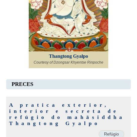
Thangtong Gyalpo
Courtesy of Dzongsar Khyentse Rinpoche
PRECES
A pratica exterior,
interior e secreta de
refúgio do mahāsiddha
Thangtong Gyalpo
Refúgio