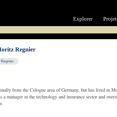
Explorer
Projet
oritz Regnier
 Regnier
ginally from the Cologne area of Germany, but has lived in Mo
s a manager in the technology and insurance sector and overs
e.