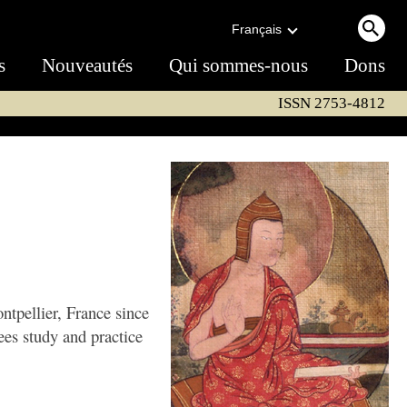
Français
s
Nouveautés
Qui sommes-nous
Dons
ISSN 2753-4812
ntpellier, France since
ees study and practice