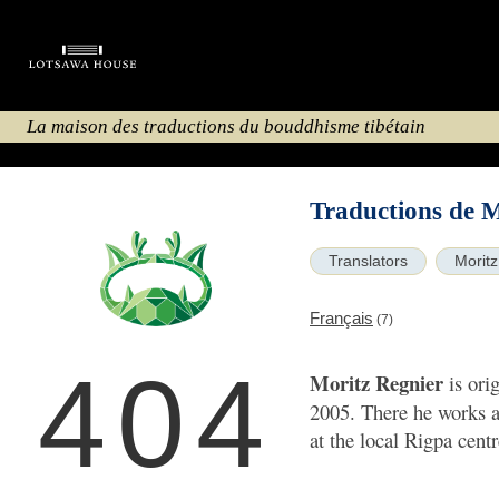
La maison des traductions du bouddhisme tibétain
Traductions de M
Translators
Moritz
Français
(7)
404
Moritz Regnier
is ori
2005. There he works a
at the local Rigpa centr