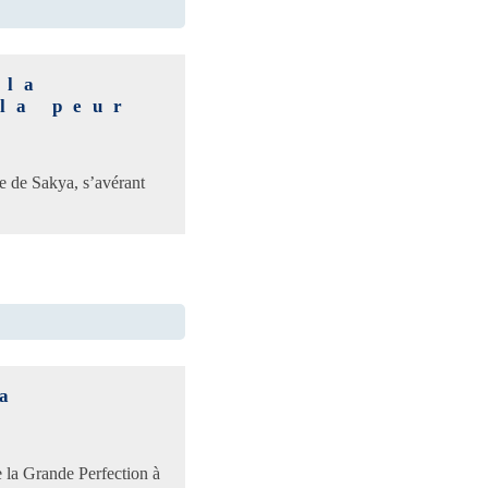
 la
 la peur
ue de Sakya, s’avérant
la
e la Grande Perfection à