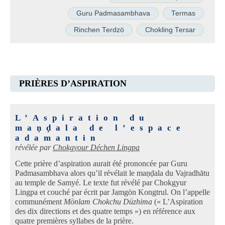
Guru Padmasambhava
Termas
Rinchen Terdzö
Chokling Tersar
PRIÈRES D’ASPIRATION
L’Aspiration du
maṇḍala de l’espace
adamantin
révélée par
Chokgyour Déchen Lingpa
Cette prière d’aspiration aurait été prononcée par Guru
Padmasambhava alors qu’il révélait le maṇḍala du Vajradhātu
au temple de Samyé. Le texte fut révélé par Chokgyur
Lingpa et couché par écrit par Jamgön Kongtrul. On l’appelle
communément
Mönlam Chokchu Düzhima
(« L’Aspiration
des dix directions et des quatre temps ») en référence aux
quatre premières syllabes de la prière.