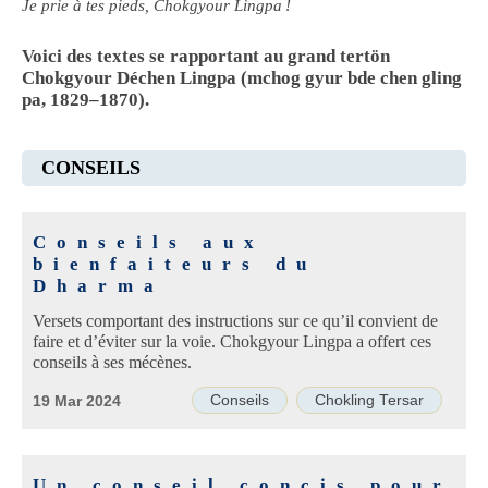
Je prie à tes pieds, Chokgyour Lingpa !
Voici des textes se rapportant au grand tertön
Chokgyour Déchen Lingpa (mchog gyur bde chen gling
pa, 1829–1870).
CONSEILS
Conseils aux
bienfaiteurs du
Dharma
Versets comportant des instructions sur ce qu’il convient de
faire et d’éviter sur la voie. Chokgyour Lingpa a offert ces
conseils à ses mécènes.
Conseils
Chokling Tersar
19 Mar 2024
Un conseil concis pour