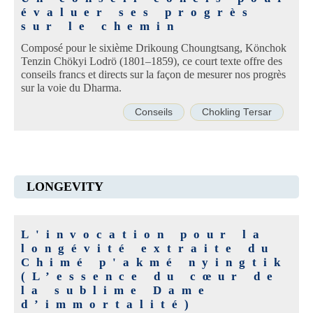
évaluer ses progrès
sur le chemin
Composé pour le sixième Drikoung Choungtsang, Könchok
Tenzin Chökyi Lodrö (1801–1859), ce court texte offre des
conseils francs et directs sur la façon de mesurer nos progrès
sur la voie du Dharma.
Conseils
Chokling Tersar
LONGEVITY
L'invocation pour la
longévité extraite du
Chimé p'akmé nyingtik
(L’essence du cœur de
la sublime Dame
d’immortalité)