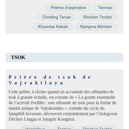
Prières d'aspiration
Termas
Chokling Tersar
Rinchen Terdzö
Khyentse Kabab
Nyingma Mönlam
TSOK
Prière de tsok de
Vajrakīlaya
Cette prière, à réciter quand on accumule des offrandes de
tsok à grande échelle, est extraite de « La goutte essentielle
de l’activité éveillée : une offrande de tsok pour la forme de
mudrā unique de Vajrakumāra », extraite du cycle du
Sangthik korsoum
, découvert conjointement par Chokgyour
Déchen Lingpa et Jamgön Kongtrul.