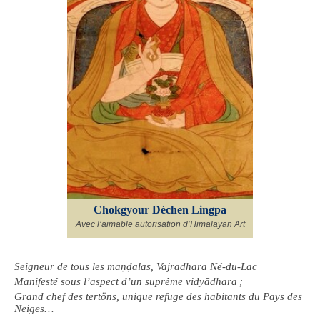
Chokgyour Déchen Lingpa
Avec l’aimable autorisation d’Himalayan Art
Seigneur de tous les maṇḍalas, Vajradhara Né-du-Lac
Manifesté sous l’aspect d’un suprême vidyādhara ;
Grand chef des tertöns, unique refuge des habitants du Pays des
Neiges…