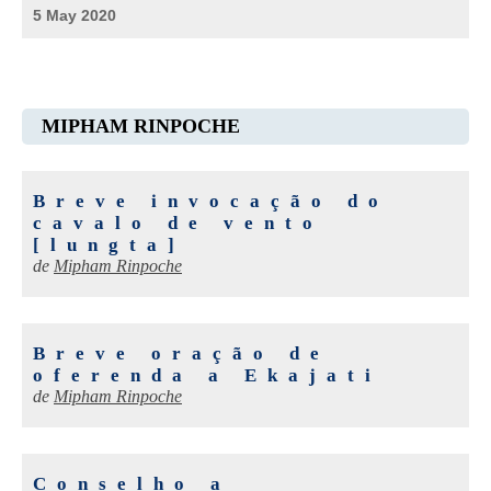
5 May 2020
MIPHAM RINPOCHE
Breve invocação do
cavalo de vento
[lungta]
de
Mipham Rinpoche
Breve oração de
oferenda a Ekajati
de
Mipham Rinpoche
Conselho a