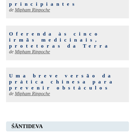
principiantes
de
Mipham Rinpoche
Oferenda às cinco
irmãs medicinais,
protetoras da Terra
de
Mipham Rinpoche
Uma breve versão da
prática chinesa para
prevenir obstáculos
de
Mipham Rinpoche
ŚĀNTIDEVA