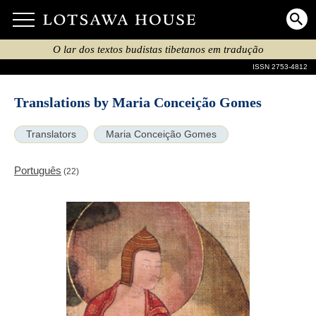
O lar dos textos budistas tibetanos em tradução
ISSN 2753-4812
Translations by Maria Conceição Gomes
Translators
Maria Conceição Gomes
Português
(22)