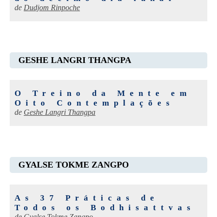
de
Dudjom Rinpoche
GESHE LANGRI THANGPA
O Treino da Mente em
Oito Contemplações
de
Geshe Langri Thangpa
GYALSE TOKME ZANGPO
As 37 Práticas de
Todos os Bodhisattvas