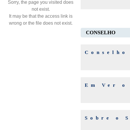
Sorry, the page you visited does
not exist.
It may be that the access link is
wrong or the file does not exist.
CONSELHO
Conselho
Em Ver o
Sobre o 