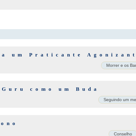
 a um Praticante Agonizan
Morrer e os Ba
 Guru como um Buda
Seguindo um me
Sono
Conselho