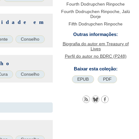
Fourth Dodrupchen Rinpoche
Fourth Dodrupchen Rinpoche, Jalü
Dorje
cidade em
Fifth Dodrupchen Rinpoche
Outras informações:
ente
Conselho
Biografia do autor em Treasury of
Lives
Perfil do autor no BDRC (P248)
nho
Baixar esta coleção:
Cura
Conselho
EPUB
PDF