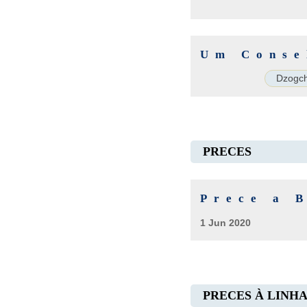
Um Conse
Dzogc
PRECES
Prece a 
1 Jun 2020
PRECES À LINH