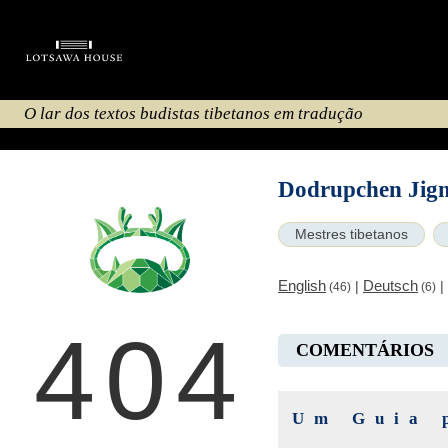
O lar dos textos budistas tibetanos em tradução
Dodrupchen Jig
Mestres tibetanos
English
Deutsch
|
|
(46)
(6)
404
COMENTÁRIOS
Um Guia 