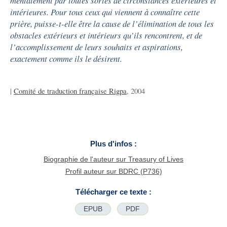
mentalement par toutes sortes de circonstances extérieures et
intérieures. Pour tous ceux qui viennent à connaître cette
prière, puisse-t-elle être la cause de l’élimination de tous les
obstacles extérieurs et intérieurs qu’ils rencontrent, et de
l’accomplissement de leurs souhaits et aspirations,
exactement comme ils le désirent.
|
Comité de traduction française Rigpa
, 2004
Plus d'infos :
Biographie de l'auteur sur Treasury of Lives
Profil auteur sur BDRC (P736)
Télécharger ce texte :
EPUB
PDF