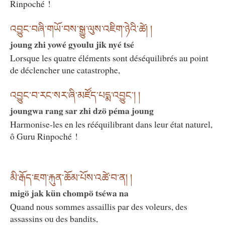
Rinpoché !
འབྱུང་བཞི་གཡོ་བས་སྒྱུ་ལུས་འཇིག་ཉེའི་ཚེ། །
joung zhi yowé gyoulu jik nyé tsé
Lorsque les quatre éléments sont déséquilibrés au point
de déclencher une catastrophe,
འབྱུང་བ་རང་སར་ཞི་མཛོད་པདྨ་འབྱུང༌། །
joungwa rang sar zhi dzö péma joung
Harmonise-les en les rééquilibrant dans leur état naturel,
ô Guru Rinpoché !
མི་རྒོད་ཇག་རྐུན་ཆོམ་པོས་འཚེ་བ་ན། །
migö jak kün chompö tséwa na
Quand nous sommes assaillis par des voleurs, des
assassins ou des bandits,