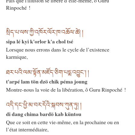
Fais que l'illusion se libère d’elle-même, ô Guru
Rinpoché !
སྲིད་པ་ལས་ཀྱི་འཁོར་ལོར་ཁ་འཆོལ་ཚེ། །
sipa lé kyi k'orlor k'a chol tsé
Lorsque nous errons dans le cycle de l’existence
karmique,
ཐར་པའི་ལམ་སྟོན་མཛོད་ཅིག་པདྨ་འབྱུང༌། །
t'arpé lam tön dzö chik péma joung
Montre-nous la voie de la libération, ô Guru Rinpoché !
འདི་དང་ཕྱི་མ་བར་དོའི་སྐབས་ཀུན་ཏུ། །
di dang chima bardö kab küntou
Que ce soit en cette vie-même, en la prochaine ou en
l’état intermédiaire,