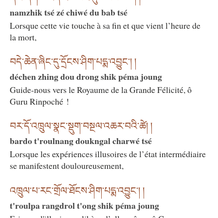
namzhik tsé zé chiwé du bab tsé
Lorsque cette vie touche à sa fin et que vient l’heure de
la mort,
བདེ་ཆེན་ཞིང་དུ་དྲོངས་ཤིག་པདྨ་འབྱུང༌། །
déchen zhing dou drong shik péma joung
Guide-nous vers le Royaume de la Grande Félicité, ô
Guru Rinpoché !
བར་དོ་འཁྲུལ་སྣང་སྡུག་བསྔལ་འཆར་བའི་ཚེ། །
bardo t'roulnang doukngal charwé tsé
Lorsque les expériences illusoires de l’état intermédiaire
se manifestent douloureusement,
འཁྲུལ་པ་རང་གྲོལ་ཐོངས་ཤིག་པདྨ་འབྱུང༌། །
t'roulpa rangdrol t'ong shik péma joung