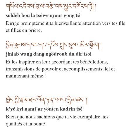
གསོལ་འདེབས་བུ་ལ་བརྩེ་བས་མྱུར་དགོངས་ཏེ། །
soldeb bou la tséwé nyour gong té
Dirige promptement ta bienveillante attention vers tes fils
et filles en prière,
བྱིན་རླབས་དབང་དང་དངོས་གྲུབ་དུས་འདིར་སྩོལ། །
jinlab wang dang ngödroub du dir tsol
Et les inspirer en leur accordant tes bénédictions,
transmissions de pouvoir et accomplissements, ici et
maintenant même !
ཁྱེད་ཀྱི་རྣམ་ཐར་ཡོན་ཏན་བཀའ་དྲིན་ཚད། །
k'yé kyi namt'ar yönten kadrin tsé
Bien que nous sachions que ta vie exemplaire, tes
qualités et ta bonté