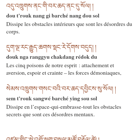
འདུ་འཁྲུགས་ནང་གི་བར་ཆད་ནང་དུ་སོལ། །
dou t'rouk nang gi barché nang dou sol
Dissipe les obstacles intérieurs que sont les désordres du
corps.
དུག་ལྔ་རང་རྒྱུད་ཆགས་སྡང་རེ་དོགས་བདུད། །
douk nga ranggyu chakdang rédok du
Les cinq poisons de notre esprit : attachement et
aversion, espoir et crainte – les forces démoniaques,
སེམས་འཁྲུགས་གསང་བའི་བར་ཆད་དབྱིངས་སུ་སོལ། །
sem t'rouk sangwé barché ying sou sol
Dissipe en l’espace-qui-embrasse-tout les obstacles
secrets que sont ces désordres mentaux.
འཛམ་གླིང་སྐྱེ་འགྲོ་སྡུག་བསྔལ་མཚོ་བརྡོལ་ཚེ། །