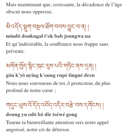
Mais maintenant que, croissante, la décadence de l’âge
obscur nous oppresse,
མི་འདོད་སྡུག་བསྔལ་ཐོག་བབས་བྱུང་བ་ན། །
mindö doukngal t'ok bab joungwa na
Et qu’indésirable, la souffrance nous frappe sans
prévenir,
མགོན་ཁྱོད་སྙིང་ཁུང་རུས་པའི་གཏིང་ནས་དྲན། །
gön k'yö nying k'oung rupé tingné dren
Nous nous souvenons de toi, ô protecteur, du plus
profond de notre cœur ;
གདུང་ཡུས་འོ་དོད་འབོད་འདིར་བརྩེ་བས་དགོངས། །
doung yu odö bö dir tséwé gong
Tourne ta bienveillante attention vers notre appel
angoissé, notre cri de détresse.