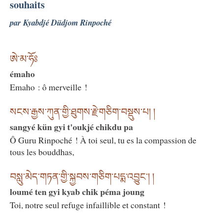
souhaits
par Kyabdjé Düdjom Rinpoché
ཨེ་མ་ཧོཿ
émaho
Emaho : ô merveille !
སངས་རྒྱས་ཀུན་གྱི་ཐུགས་རྗེ་གཅིག་བསྡུས་པ། །
sangyé kün gyi t'oukjé chikdu pa
Ô Guru Rinpoché ! À toi seul, tu es la compassion de
tous les bouddhas,
བསླུ་མེད་གཏན་གྱི་སྐྱབས་གཅིག་པདྨ་འབྱུང༌། །
loumé ten gyi kyab chik péma joung
Toi, notre seul refuge infaillible et constant !