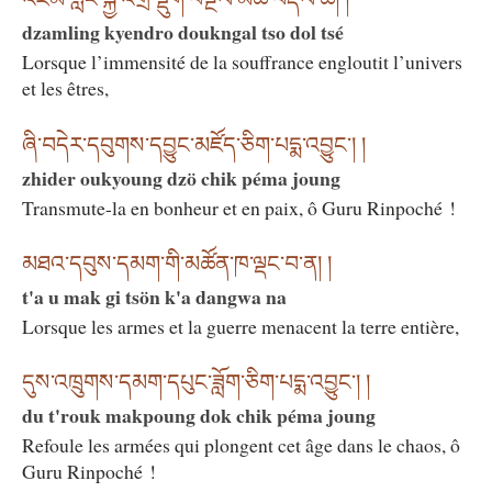
dzamling kyendro doukngal tso dol tsé
Lorsque l’immensité de la souffrance engloutit l’univers
et les êtres,
ཞི་བདེར་དབུགས་དབྱུང་མཛོད་ཅིག་པདྨ་འབྱུང༌། །
zhider oukyoung dzö chik péma joung
Transmute-la en bonheur et en paix, ô Guru Rinpoché !
མཐའ་དབུས་དམག་གི་མཚོན་ཁ་ལྡང་བ་ན། །
t'a u mak gi tsön k'a dangwa na
Lorsque les armes et la guerre menacent la terre entière,
དུས་འཁྲུགས་དམག་དཔུང་ཟློག་ཅིག་པདྨ་འབྱུང༌། །
du t'rouk makpoung dok chik péma joung
Refoule les armées qui plongent cet âge dans le chaos, ô
Guru Rinpoché !