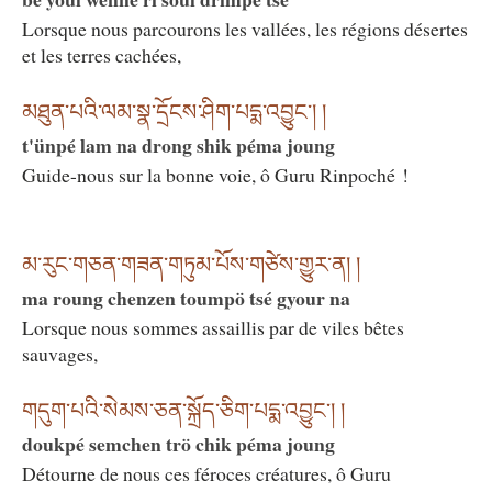
Lorsque nous parcourons les vallées, les régions désertes
et les terres cachées,
མཐུན་པའི་ལམ་སྣ་དྲོངས་ཤིག་པདྨ་འབྱུང༌། །
t'ünpé lam na drong shik péma joung
Guide-nous sur la bonne voie, ô Guru Rinpoché !
མ་རུང་གཅན་གཟན་གཏུམ་པོས་གཙེས་གྱུར་ན། །
ma roung chenzen toumpö tsé gyour na
Lorsque nous sommes assaillis par de viles bêtes
sauvages,
གདུག་པའི་སེམས་ཅན་སྐྲོད་ཅིག་པདྨ་འབྱུང༌། །
doukpé semchen trö chik péma joung
Détourne de nous ces féroces créatures, ô Guru