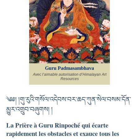
Guru Padmasambhava
Avec l’aimable autorisation d’Himalayan Art
Resources
༄༅། །གུ་རུའི་གསོལ་འདེབས་བར་ཆད་ཀུན་སེལ་བསམ་དོན་
མྱུར་འགྲུབ་བཞུགས། །
La Prière à Guru Rinpoché qui écarte
rapidement les obstacles et exauce tous les