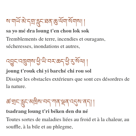
ས་གཡོ་མེ་དགྲ་རླུང་ཐན་ཆུ་ལོག་སོགས། །
sa yo mé dra loung t'en chou lok sok
Tremblements de terre, incendies et ouragans,
sécheresses, inondations et autres,
འབྱུང་འཁྲུགས་ཕྱི་ཡི་བར་ཆད་ཕྱི་རུ་སོལ། །
joung t'rouk chi yi barché chi rou sol
Dissipe les obstacles extérieurs que sont ces désordres de
la nature.
ཚ་གྲང་རླུང་མཁྲིས་བད་ཀན་ལྡན་འདུས་ནད། །
tsadrang loung t'ri béken den du né
Toutes sortes de maladies liées au froid et à la chaleur, au
souffle, à la bile et au phlegme,