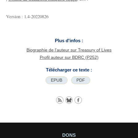
Version : 1.4-20220826
Plus d'infos :
Biographie de l'auteur sur Treasury of Lives
Profil auteur sur BDRC (P252)
Télécharger ce texte :
EPUB
PDF
DONS