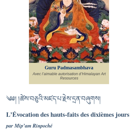
Guru Padmasambhava
Avec l’aimable autorisation d’Himalayan Art
Resources
༄༅། །ཚེས་བཅུའི་མཛད་པ་རྗེས་དྲན་བཞུགས།
L’Évocation des hauts-faits des dixièmes jours
par Mip’am Rinpoché