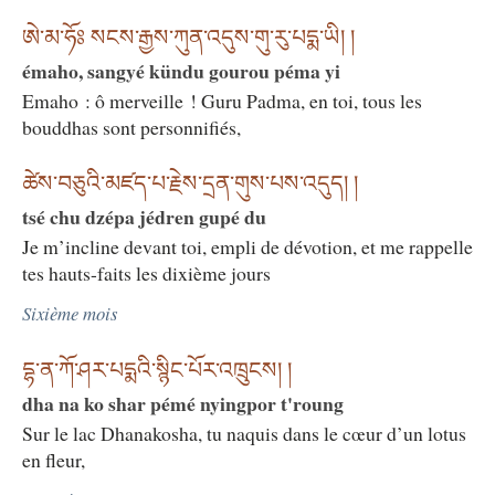
ཨེ་མ་ཧོཿ སངས་རྒྱས་ཀུན་འདུས་གུ་རུ་པདྨ་ཡི། །
émaho, sangyé kündu gourou péma yi
Emaho : ô merveille ! Guru Padma, en toi, tous les
bouddhas sont personnifiés,
ཚེས་བཅུའི་མཛད་པ་རྗེས་དྲན་གུས་པས་འདུད། །
tsé chu dzépa jédren gupé du
Je m’incline devant toi, empli de dévotion, et me rappelle
tes hauts-faits les dixième jours
Sixième mois
དྷ་ན་ཀོ་ཤར་པདྨའི་སྙིང་པོར་འཁྲུངས། །
dha na ko shar pémé nyingpor t'roung
Sur le lac Dhanakosha, tu naquis dans le cœur d’un lotus
en fleur,