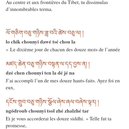
Au centre et aux frontières du Tibet, tu dissimulas
d’innombrables terma.
ལོ་གཅིག་བཅུ་གཉིས་ཟླ་བའི་ཚེས་བཅུ་ལ། །
lo chik chounyi dawé tsé chou la
« Le dixième jour de chacun des douze mois de l’année
མཛད་ཆེན་བཅུ་གཉིས་བསྟན་ལ་དད་བྱས་ན། །
dzé chen chounyi ten la dé jé na
J’ai accompli l’un de mes douze hauts-faits. Ayez foi en
eux,
དངོས་གྲུབ་བཅུ་གཉིས་སྩོལ་ཞེས་ཞལ་བཞེས་ལྟར། །
ngödroub chounyi tsol zhé zhalzhé tar
Et je vous accorderai les douze siddhi. » Telle fut ta
promesse,