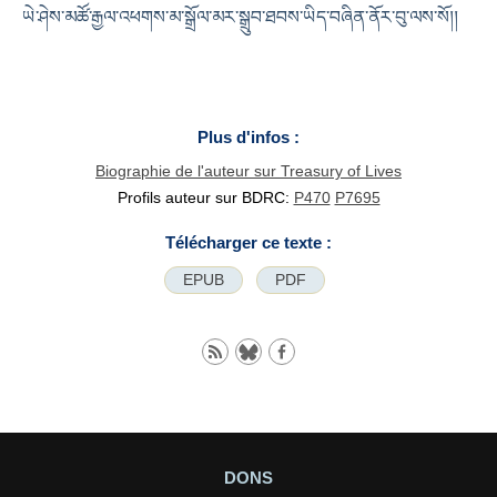
ཡེ་ཤེས་མཚོ་རྒྱལ་འཕགས་མ་སྒྲོལ་མར་སྒྲུབ་ཐབས་ཡིད་བཞིན་ནོར་བུ་ལས་སོ།།
Plus d'infos :
Biographie de l'auteur sur Treasury of Lives
Profils auteur sur BDRC:
P470
P7695
Télécharger ce texte :
EPUB
PDF
DONS