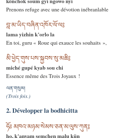
könchok soum gyi ngowo nyi
Prenons refuge avec une dévotion inébranlable
བླ་མ་ཡིད་བཞིན་འཁོར་ལོ་ལ༔
lama yizhin k'orlo la
En toi, guru « Roue qui exauce les souhaits »,
མི་ཕྱེད་གུས་པས་སྐྱབས་སུ་མཆི༔
miché gupé kyab sou chi
Essence même des Trois Joyaux !
ལན་གསུམ།
(Trois fois.)
2. Développer la bodhicitta
ཧོཿ མཁའ་མཉམ་སེམས་ཅན་མ་ལུས་ཀུན༔
ho, k'anyam semchen malu kün