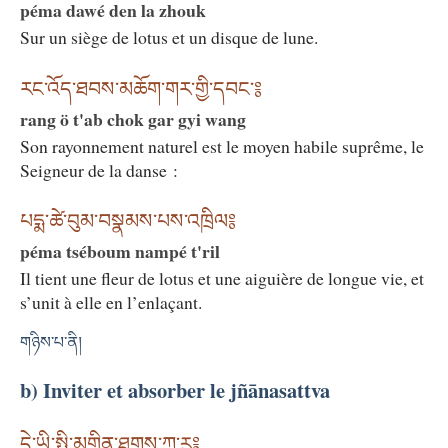
péma dawé den la zhouk
Sur un siège de lotus et un disque de lune.
རང་འོད་ཐབས་མཆོག་གར་གྱི་དབང་༔
rang ö t'ab chok gar gyi wang
Son rayonnement naturel est le moyen habile suprême, le
Seigneur de la danse :
པདྨ་ཚེ་བུམ་བསྣམས་པས་འཁྲིལ༔
péma tséboum nampé t'ril
Il tient une fleur de lotus et une aiguière de longue vie, et
s’unit à elle en l’enlaçant.
གཉིས་པ་ནི།
b) Inviter et absorber le jñānasattva
དེ་ཡི་སྤྱི་མགྲིན་ཐུགས་ཀ་རུ༔