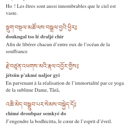
Ho ! Les êtres sont aussi innombrables que le ciel est
vaste.
སྡུག་བསྔལ་མཚོ་ལས་བསྒྲལ་བྱའི་ཕྱིར༔
doukngal tso lé draljé chir
Afin de libérer chacun d’entre eux de l’océan de la
souffrance
རྗེ་བཙུན་འཕགས་མའི་རྣལ་འབྱོར་གྱིས༔
jétsün p'akmé naljor gyi
En parvenant à la réalisation de l’immortalité par ce yoga
de la sublime Dame, Tārā,
འཆི་མེད་བསྒྲུབ་པར་སེམས་བསྐྱེད་དོ༔
chimé droubpar semkyé do
J’engendre la bodhicitta, le cœur de l’esprit d’éveil.