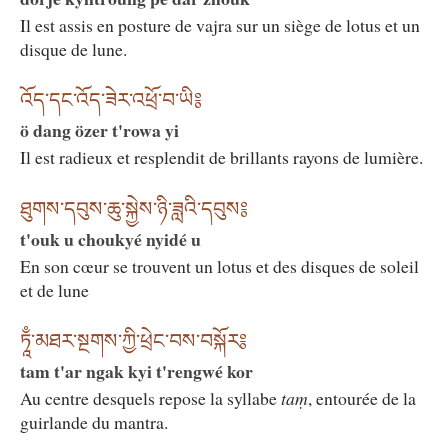
Il est assis en posture de vajra sur un siège de lotus et un
disque de lune.
འོད་དང་འོད་ཟེར་འཕྲོ་བ་ཡི༔
ö dang özer t'rowa yi
Il est radieux et resplendit de brillants rayons de lumière.
ཐུགས་དབུས་ཆུ་སྐྱེས་ཉི་ཟླའི་དབུས༔
t'ouk u choukyé nyidé u
En son cœur se trouvent un lotus et des disques de soleil
et de lune
ཏཱྃ་མཐར་སྔགས་ཀྱི་ཕྲེང་བས་བསྐོར༔
tam t'ar ngak kyi t'rengwé kor
Au centre desquels repose la syllabe
taṃ
, entourée de la
guirlande du mantra.