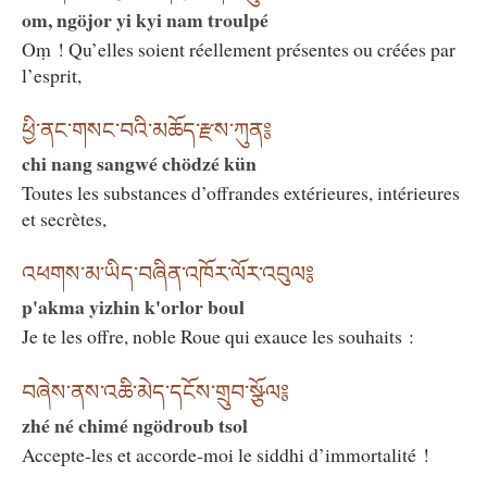
om, ngöjor yi kyi nam troulpé
Oṃ ! Qu’elles soient réellement présentes ou créées par
l’esprit,
ཕྱི་ནང་གསང་བའི་མཆོད་རྫས་ཀུན༔
chi nang sangwé chödzé kün
Toutes les substances d’offrandes extérieures, intérieures
et secrètes,
འཕགས་མ་ཡིད་བཞིན་འཁོར་ལོར་འབུལ༔
p'akma yizhin k'orlor boul
Je te les offre, noble Roue qui exauce les souhaits :
བཞེས་ནས་འཆི་མེད་དངོས་གྲུབ་སྩོལ༔
zhé né chimé ngödroub tsol
Accepte-les et accorde-moi le siddhi d’immortalité !