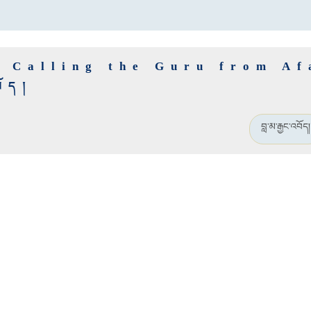
f Calling the Guru from Af
བོད།
བླ་མ་རྒྱང་འབོད།