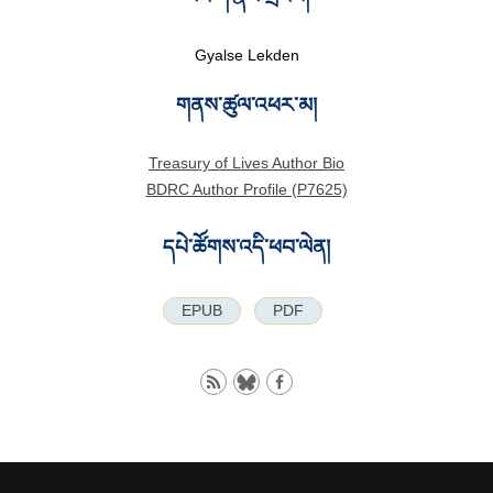
Gyalse Lekden
གནས་ཚུལ་འཕར་མ།
Treasury of Lives Author Bio
BDRC Author Profile (P7625)
དཔེ་ཚོགས་འདི་ཕབ་ལེན།
EPUB
PDF