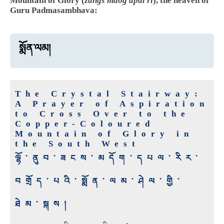
Mountain of Glory (
zangs mdog dpal ri
), the heaven of
Guru Padmasambhava:
སྨོན་ལམ།
The Crystal Stairway:
A Prayer of Aspiration
to Cross Over to the
Copper-Coloured
Mountain of Glory in
the South West
ལྷོ་ནུབ་ཟངས་མདོག་དཔལ་རིར་
བགྲོད་པའི་སྨོན་ལམ་ཤེལ་གྱི་
ཐེམ་སྐས།