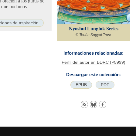
 oración a los gurús de
ra que podamos
iones de aspiración
Nyoshul Lungtok Series
© Tertön Sogyal Trust.
Informaciones relacionadas:
Perfil del autor en BDRC (P5999)
Descargar este colección:
EPUB
PDF