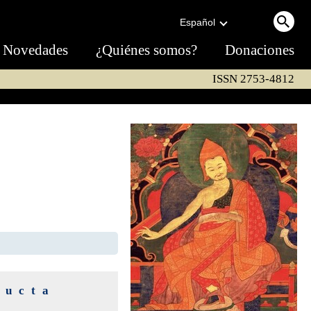
Español
Novedades
¿Quiénes somos?
Donaciones
ISSN 2753-4812
ducta