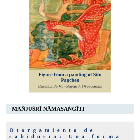
Figure from a painting of Situ
Paṇchen
Cortesía de Himalayan Art Resources
MAÑJUŚRĪ NĀMASAṄGĪTI
Otorgamiento de
sabiduría: Una forma