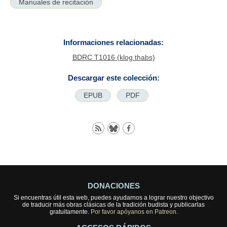
Manuales de recitación
Informaciones relacionadas:
BDRC T1016 (klog thabs)
Descargar este colección:
EPUB
PDF
DONACIONES
Si encuentras útil esta web, puedes ayudarnos a lograr nuestro objectivo
de traducir más obras clásicas de la tradición budista y publicarlas
gratuitamente.
Por favor apóyanos en Patreon.