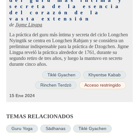
del guru más íntima y
secreta de la esencia
del corazón de la
vasta extensión
de
Jigme Lingpa
La práctica del guru más íntima y secreta del ciclo Longchen
Nyingtik se centra en Longchen Rabjam y se considera un
preliminar indispensable para la práctica de Dzogchen. Jigme
Lingpa reveló la práctica alrededor de 1761, durante su
segundo retiro de tres años, y luego la mantuvo en secreto
durante cinco años.
Tiklé Gyachen
Khyentse Kabab
Rinchen Terdzö
Acceso restringido
15 Ene 2024
TEMAS RELACIONADOS
Guru Yoga
Sādhanas
Tiklé Gyachen