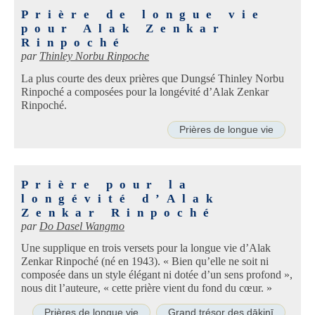
Prière de longue vie
pour Alak Zenkar
Rinpoché
par
Thinley Norbu Rinpoche
La plus courte des deux prières que Dungsé Thinley Norbu
Rinpoché a composées pour la longévité d’Alak Zenkar
Rinpoché.
Prières de longue vie
Prière pour la
longévité d’Alak
Zenkar Rinpoché
par
Do Dasel Wangmo
Une supplique en trois versets pour la longue vie d’Alak
Zenkar Rinpoché (né en 1943). « Bien qu’elle ne soit ni
composée dans un style élégant ni dotée d’un sens profond »,
nous dit l’auteure, « cette prière vient du fond du cœur. »
Prières de longue vie
Grand trésor des ḍākinī