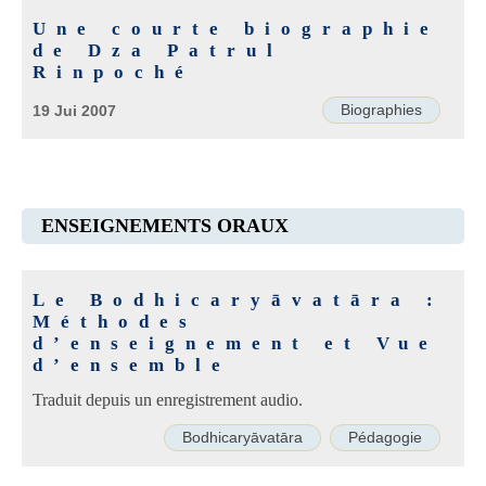
Une courte biographie
de Dza Patrul
Rinpoché
Biographies
19 Jui 2007
ENSEIGNEMENTS ORAUX
Le Bodhicaryāvatāra :
Méthodes
d’enseignement et Vue
d’ensemble
Traduit depuis un enregistrement audio.
Bodhicaryāvatāra
Pédagogie