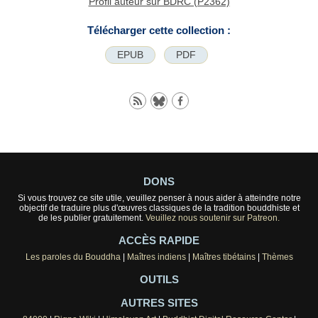
Profil auteur sur BDRC (P2362)
Télécharger cette collection :
EPUB
PDF
DONS
Si vous trouvez ce site utile, veuillez penser à nous aider à atteindre notre
objectif de traduire plus d'œuvres classiques de la tradition bouddhiste et
de les publier gratuitement.
Veuillez nous soutenir sur Patreon.
ACCÈS RAPIDE
Les paroles du Bouddha
|
Maîtres indiens
|
Maîtres tibétains
|
Thèmes
OUTILS
AUTRES SITES