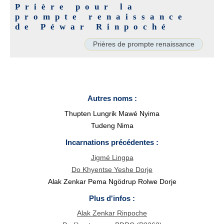
Prière pour la
prompte renaissance
de Péwar Rinpoché
Prières de prompte renaissance
Autres noms :
Thupten Lungrik Mawé Nyima
Tudeng Nima
Incarnations précédentes :
Jigmé Lingpa
Do Khyentse Yeshe Dorje
Alak Zenkar Pema Ngödrup Rolwe Dorje
Plus d'infos :
Alak Zenkar Rinpoche