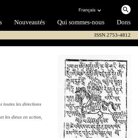
Français
s
Nouveautés
Qui sommes-nous
Dons
ISSN 2753-4812
toutes les directions
 et les dieux en action,