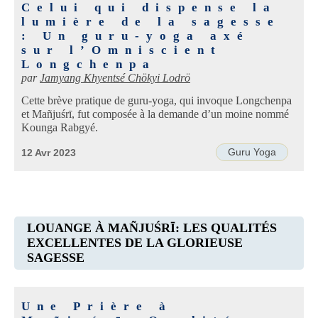
Celui qui dispense la
lumière de la sagesse
: Un guru-yoga axé
sur l’Omniscient
Longchenpa
par
Jamyang Khyentsé Chökyi Lodrö
Cette brève pratique de guru-yoga, qui invoque Longchenpa
et Mañjuśrī, fut composée à la demande d’un moine nommé
Kounga Rabgyé.
Guru Yoga
12 Avr 2023
LOUANGE À MAÑJUŚRĪ: LES QUALITÉS
EXCELLENTES DE LA GLORIEUSE
SAGESSE
Une Prière à