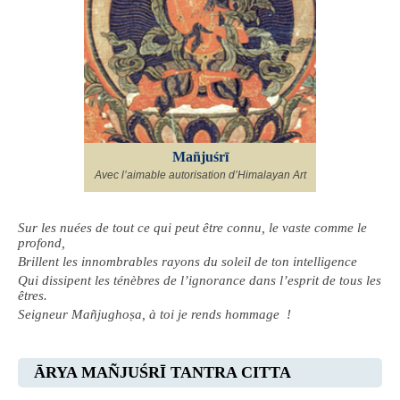
Mañjuśrī
Avec l’aimable autorisation d’Himalayan Art
Sur les nuées de tout ce qui peut être connu, le vaste comme le
profond,
Brillent les innombrables rayons du soleil de ton intelligence
Qui dissipent les ténèbres de l’ignorance dans l’esprit de tous les
êtres.
Seigneur Mañjughoṣa, à toi je rends hommage !
ĀRYA MAÑJUŚRĪ TANTRA CITTA