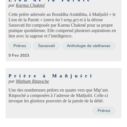
par
Karma Chakmé
Cette prière adressée au Bouddha Amitābha, à Mañjuśrī « le
Lion de la Parole » (
smra ba’i seng ge
) et à la déesse
Sarasvatī fut composée par Karma Chakmé pour sa propre
pratique quotidienne. Elle comprend plusieurs aspirations en
lien avec la sagesse et l’intelligence.
Prières
Sarasvatī
Anthologie de sādhanas
9 Fev 2023
Prière à Mañjuśrī
par
Mipham Rinpoche
Une des nombreuses prières en quatre vers que Mip’am
Rinpoché a composées à l’adresse de Mañjuśrī. Celle-ci
invoque les glorieux pouvoirs de la parole de la déité.
Prières