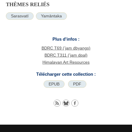
THÈMES RELIÉS
Sarasvatī
Yamāntaka
Plus d'infos :
BDRC T69 (’jam dbyangs)
BDRC T311 ('jam dpal)
Himalayan Art Resources
Télécharger cette collection :
EPUB
PDF