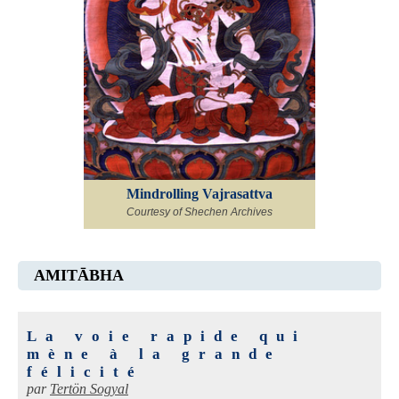
Mindrolling Vajrasattva
Courtesy of Shechen Archives
AMITĀBHA
La voie rapide qui
mène à la grande
félicité
par
Tertön Sogyal