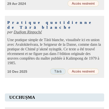
Accès restreint
29 Avr 2024
Pratique quotidienne
de Tārā blanche
par
Dudjom Rinpoché
Une pratique simple de Tārā blanche, visualisée ici en union
avec Avalokiteśvara, le Seigneur de la Danse, comme dans la
pratique de Chimé p’akmé nyingtik. Ce texte a été trouvé
récemment et ne figure pas dans l’édition originale des
œuvres complètes du maître publiée à Kalimpong de 1979 à
1985.
Tārā
Accès restreint
10 Dec 2025
UCCHUṢMA