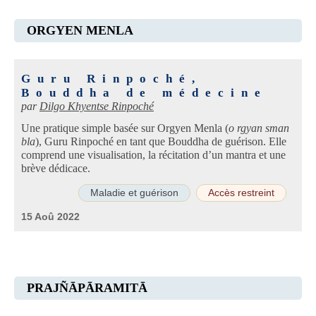
ORGYEN MENLA
Guru Rinpoché,
Bouddha de médecine
par
Dilgo Khyentse Rinpoché
Une pratique simple basée sur Orgyen Menla (
o rgyan sman
bla
), Guru Rinpoché en tant que Bouddha de guérison. Elle
comprend une visualisation, la récitation d’un mantra et une
brève dédicace.
Maladie et guérison
Accès restreint
15 Aoû 2022
PRAJÑĀPĀRAMITĀ