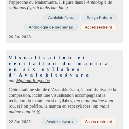
l’approche du Mahāmudrā. Il figure dans l’
Anthologie de
sādhanas (sgrub thabs kun btus)
.
Avalokiteśvara
Sakya Kabum
Anthologie de sādhanas
Accès restreint
26 Jui 2023
Visualisation et
récitation du mantra
en six syllabes
d’Avalokiteśvara
par
Mipham Rinpoche
Cette pratique simple d’Avalokiteśvara, le bodhisattva de la
compassion, inclut une visualisation accompagnant la
récitation du mantra en six syllabes,
oṃ maṇi padme hūṃ
(ou, si l’on préfère, le mantra en sept syllabes,
oṃ maṇi
padme hūṃ hrīḥ
).
Avalokiteśvara
Accès restreint
22 Jui 2022