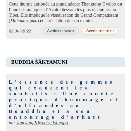
Cette liturgie attribuée au grand adepte Thangtong Gyalpo est
l’une des pratiques d’Avalokiteśvara les plus répandues au
Tibet. Elle implique la visualisation du Grand Compatissant
(
Mahākāruṇika
) et la récitation de son mantra.
Avalokiteśvara
Accès restreint
22 Jui 2022
BUDDHA ŚĀKYAMUNI
L'essence des gemmes
qui exaucent les
souhaits : Une courte
pratique d'hommage et
d’offrandes au
Bouddha et à son
entourage d'arhats
par
Jamyang Khyentse Wangpo