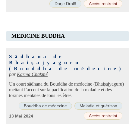
Dorje Drolö
Accès restreint
MEDICINE BUDDHA
Sādhana de
Bhaiṣajyaguru
(Bouddha de médecine)
par
Karma Chakmé
Un court sādhana du Bouddha de médecine (Bhaiṣajyaguru)
mettant l’accent sur la pacification de la maladie et des
toxines mentales de tous les êtres.
Bouddha de médecine
Maladie et guérison
Accès restreint
13 Mai 2024