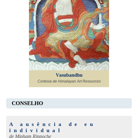
Vasubandhu
Cortesia de Himalayan Art Resources
CONSELHO
A ausência de eu
individual
de
Mipham Rinpoche