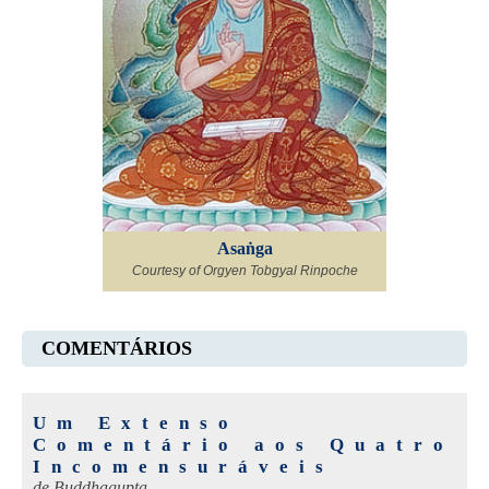
Asaṅga
Courtesy of Orgyen Tobgyal Rinpoche
COMENTÁRIOS
Um Extenso
Comentário aos Quatro
Incomensuráveis
de
Buddhagupta